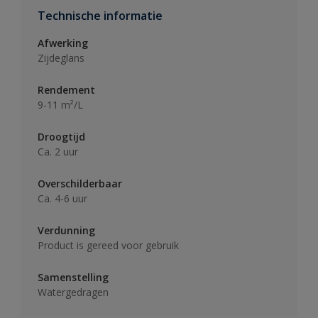
Technische informatie
Afwerking
Zijdeglans
Rendement
9-11 m²/L
Droogtijd
Ca. 2 uur
Overschilderbaar
Ca. 4-6 uur
Verdunning
Product is gereed voor gebruik
Samenstelling
Watergedragen