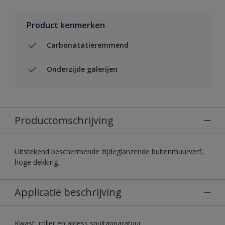
Product kenmerken
Carbonatatieremmend
Onderzijde galerijen
Productomschrijving
Uitstekend beschermende zijdeglanzende buitenmuurverf,
hoge dekking.
Applicatie beschrijving
Kwast, roller en airless spuitapparatuur.