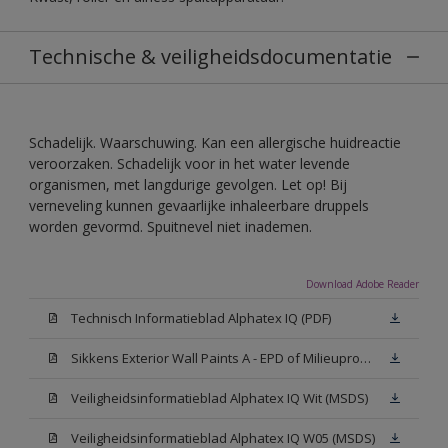
Technische & veiligheidsdocumentatie
Schadelijk. Waarschuwing. Kan een allergische huidreactie
veroorzaken. Schadelijk voor in het water levende
organismen, met langdurige gevolgen. Let op! Bij
verneveling kunnen gevaarlijke inhaleerbare druppels
worden gevormd. Spuitnevel niet inademen.
Download Adobe Reader
Technisch Informatieblad Alphatex IQ (PDF)
Sikkens Exterior Wall Paints A - EPD of Milieuproductverklaring
Veiligheidsinformatieblad Alphatex IQ Wit (MSDS)
Veiligheidsinformatieblad Alphatex IQ W05 (MSDS)