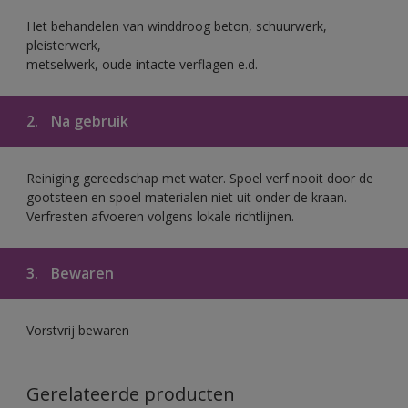
Het behandelen van winddroog beton, schuurwerk,
pleisterwerk,
metselwerk, oude intacte verflagen e.d.
2.
Na gebruik
Reiniging gereedschap met water. Spoel verf nooit door de
gootsteen en spoel materialen niet uit onder de kraan.
Verfresten afvoeren volgens lokale richtlijnen.
3.
Bewaren
Vorstvrij bewaren
Gerelateerde producten