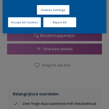
er hard aan om de voorraad aan te vullen.
Cookies Settings
Accept All Cookies
Reject All
Boodschappenlijst
Vind een winkel
Voeg toe aan klus
Belangrijkste voordelen
Zeer hoge duurzaamheid mét kleurbehoud