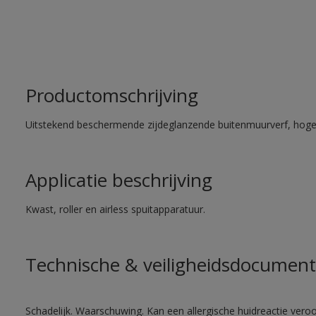
Productomschrijving
Uitstekend beschermende zijdeglanzende buitenmuurverf, hoge
Applicatie beschrijving
Kwast, roller en airless spuitapparatuur.
Technische & veiligheidsdocument
Schadelijk. Waarschuwing. Kan een allergische huidreactie veroo