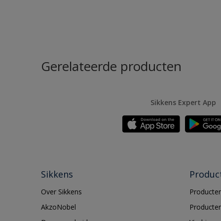
Gerelateerde producten
Sikkens Expert App
Sikkens
Produc
Over Sikkens
Producten
AkzoNobel
Producten