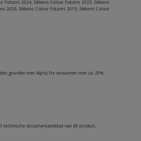
our Futures 2024, Sikkens Colour Futures 2023, Sikkens
res 2020, Sikkens Colour Futures 2019, Sikkens Colour
nden gronden met Alpha Fix verdunnen met ca. 20%
et technische documentatieblad van dit product.