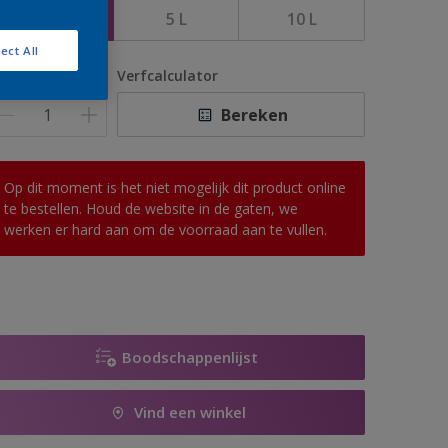
1 L
5 L
10 L
ect All
antal
Verfcalculator
Bereken
Op dit moment is het niet mogelijk dit product online
te bestellen. Houd de website in de gaten, we
werken er hard aan om de voorraad aan te vullen.
Boodschappenlijst
Vind een winkel