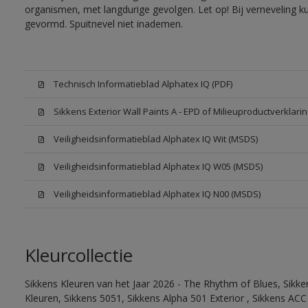
organismen, met langdurige gevolgen. Let op! Bij verneveling k
gevormd. Spuitnevel niet inademen.
Technisch Informatieblad Alphatex IQ (PDF)
Sikkens Exterior Wall Paints A - EPD of Milieuproductverklarin
Veiligheidsinformatieblad Alphatex IQ Wit (MSDS)
Veiligheidsinformatieblad Alphatex IQ W05 (MSDS)
Veiligheidsinformatieblad Alphatex IQ N00 (MSDS)
Kleurcollectie
Sikkens Kleuren van het Jaar 2026 - The Rhythm of Blues, Sikk
Kleuren, Sikkens 5051, Sikkens Alpha 501 Exterior , Sikkens ACC