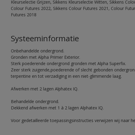
Kleurselectie Grijzen, Sikkens Kleurselectie Witten, Sikkens Col
Colour Futures 2022, Sikkens Colour Futures 2021, Colour Futu
Futures 2018
Systeeminformatie
Onbehandelde ondergrond.
Gronden met Alpha Primer Exterior.
Sterk poederende ondergrond gronden met Alpha Superfix.
Zeer sterk zuigende,poederende of slecht gebonden ondergro
terpentine en tot verzadiging in een niet-glimmende laag.
Afwerken met 2 lagen Alphatex IQ.
Behandelde ondergrond.
Dekkend afwerken met 1 à 2 lagen Alphatex IQ.
Voor gedetailleerde toepassingsinstructies verwijzen wij naar h