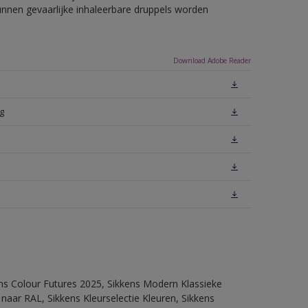
unnen gevaarlijke inhaleerbare druppels worden
Download Adobe Reader
g
ens Colour Futures 2025, Sikkens Modern Klassieke
 naar RAL, Sikkens Kleurselectie Kleuren, Sikkens