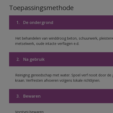
Toepassingsmethode
1.
De ondergrond
Het behandelen van winddroog beton, schuurwerk, pleister
metselwerk, oude intacte verflagen e.d.
2.
Na gebruik
Reiniging gereedschap met water. Spoel verf nooit door de 
kraan. Verfresten afvoeren volgens lokale richtlijnen.
3.
Bewaren
Vorstvrij bewaren