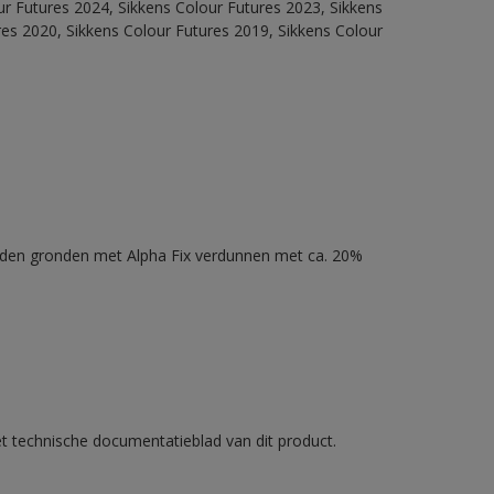
our Futures 2024, Sikkens Colour Futures 2023, Sikkens
res 2020, Sikkens Colour Futures 2019, Sikkens Colour
nden gronden met Alpha Fix verdunnen met ca. 20%
et technische documentatieblad van dit product.