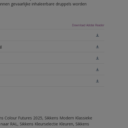
unnen gevaarlijke inhaleerbare druppels worden
Download Adobe Reader
g
ens Colour Futures 2025, Sikkens Modern Klassieke
 naar RAL, Sikkens Kleurselectie Kleuren, Sikkens