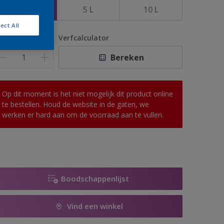
1 L
5 L
10 L
ect All
antal
Verfcalculator
Bereken
Op dit moment is het niet mogelijk dit product online
te bestellen. Houd de website in de gaten, we
werken er hard aan om de voorraad aan te vullen.
Boodschappenlijst
Vind een winkel