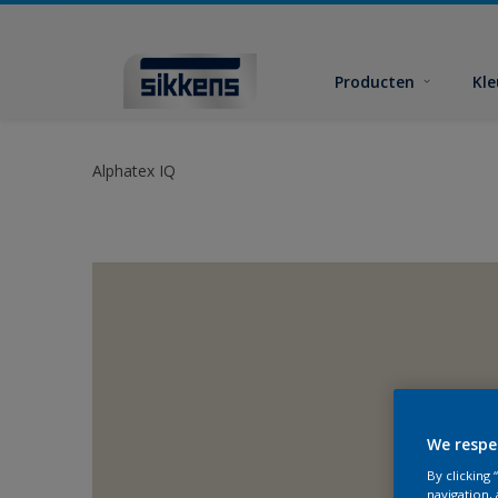
Producten
Kl
Alphatex IQ
We respe
By clicking
navigation, 