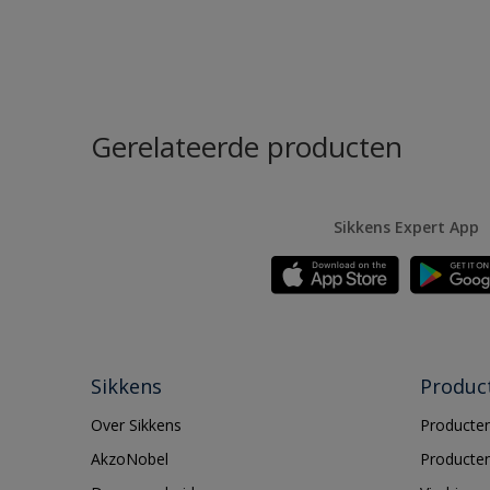
Gerelateerde producten
Sikkens Expert App
Sikkens
Produc
Over Sikkens
Producten
AkzoNobel
Producten