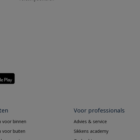
ten
Voor professionals
 voor binnen
Advies & service
 voor buiten
Sikkens academy