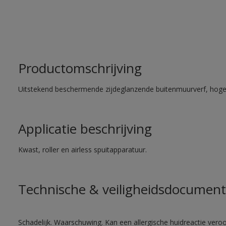
Productomschrijving
Uitstekend beschermende zijdeglanzende buitenmuurverf, hoge
Applicatie beschrijving
Kwast, roller en airless spuitapparatuur.
Technische & veiligheidsdocument
Schadelijk. Waarschuwing. Kan een allergische huidreactie veroo