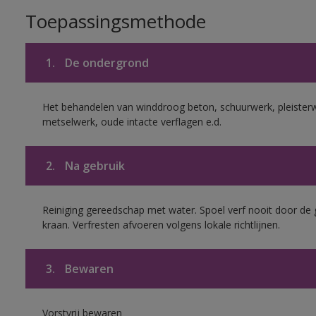
Toepassingsmethode
1.
De ondergrond
Het behandelen van winddroog beton, schuurwerk, pleister
metselwerk, oude intacte verflagen e.d.
2.
Na gebruik
Reiniging gereedschap met water. Spoel verf nooit door de 
kraan. Verfresten afvoeren volgens lokale richtlijnen.
3.
Bewaren
Vorstvrij bewaren