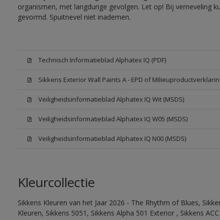
organismen, met langdurige gevolgen. Let op! Bij verneveling k
gevormd. Spuitnevel niet inademen.
Technisch Informatieblad Alphatex IQ (PDF)
Sikkens Exterior Wall Paints A - EPD of Milieuproductverklarin
Veiligheidsinformatieblad Alphatex IQ Wit (MSDS)
Veiligheidsinformatieblad Alphatex IQ W05 (MSDS)
Veiligheidsinformatieblad Alphatex IQ N00 (MSDS)
Kleurcollectie
Sikkens Kleuren van het Jaar 2026 - The Rhythm of Blues, Sikk
Kleuren, Sikkens 5051, Sikkens Alpha 501 Exterior , Sikkens ACC