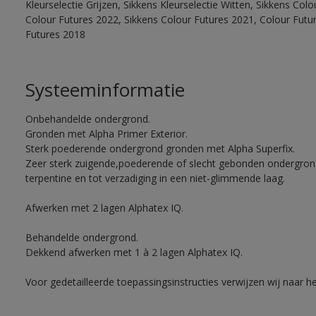
Kleurselectie Grijzen, Sikkens Kleurselectie Witten, Sikkens Col
Colour Futures 2022, Sikkens Colour Futures 2021, Colour Futu
Futures 2018
Systeeminformatie
Onbehandelde ondergrond.
Gronden met Alpha Primer Exterior.
Sterk poederende ondergrond gronden met Alpha Superfix.
Zeer sterk zuigende,poederende of slecht gebonden ondergro
terpentine en tot verzadiging in een niet-glimmende laag.
Afwerken met 2 lagen Alphatex IQ.
Behandelde ondergrond.
Dekkend afwerken met 1 à 2 lagen Alphatex IQ.
Voor gedetailleerde toepassingsinstructies verwijzen wij naar h