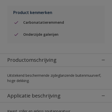
Product kenmerken
Carbonatatieremmend
Onderzijde galerijen
Productomschrijving
Uitstekend beschermende zijdeglanzende buitenmuurverf,
hoge dekking.
Applicatie beschrijving
Kwast, roller en airless spuitapparatuur.