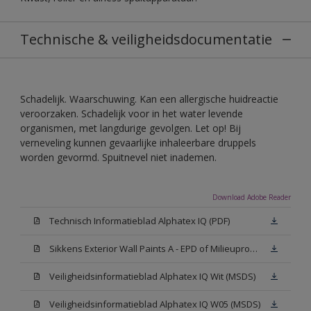
Technische & veiligheidsdocumentatie
Schadelijk. Waarschuwing. Kan een allergische huidreactie
veroorzaken. Schadelijk voor in het water levende
organismen, met langdurige gevolgen. Let op! Bij
verneveling kunnen gevaarlijke inhaleerbare druppels
worden gevormd. Spuitnevel niet inademen.
Download Adobe Reader
Technisch Informatieblad Alphatex IQ (PDF)
Sikkens Exterior Wall Paints A - EPD of Milieuproductverklaring
Veiligheidsinformatieblad Alphatex IQ Wit (MSDS)
Veiligheidsinformatieblad Alphatex IQ W05 (MSDS)