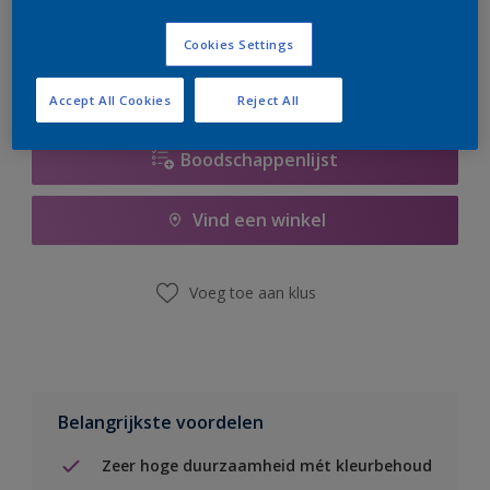
er hard aan om de voorraad aan te vullen.
Cookies Settings
Accept All Cookies
Reject All
Boodschappenlijst
Vind een winkel
Voeg toe aan klus
Belangrijkste voordelen
Zeer hoge duurzaamheid mét kleurbehoud