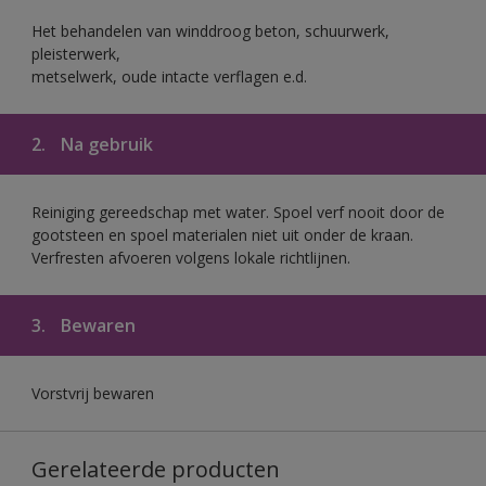
Het behandelen van winddroog beton, schuurwerk,
pleisterwerk,
metselwerk, oude intacte verflagen e.d.
2.
Na gebruik
Reiniging gereedschap met water. Spoel verf nooit door de
gootsteen en spoel materialen niet uit onder de kraan.
Verfresten afvoeren volgens lokale richtlijnen.
3.
Bewaren
Vorstvrij bewaren
Gerelateerde producten