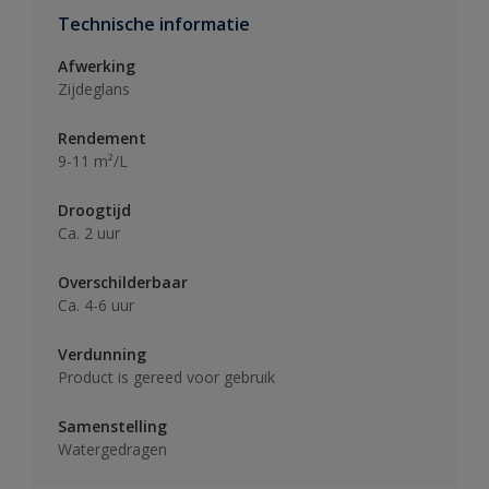
Technische informatie
Afwerking
Zijdeglans
Rendement
9-11 m²/L
Droogtijd
Ca. 2 uur
Overschilderbaar
Ca. 4-6 uur
Verdunning
Product is gereed voor gebruik
Samenstelling
Watergedragen