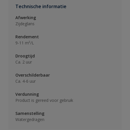
Technische informatie
Afwerking
Zijdeglans
Rendement
9-11 m²/L
Droogtijd
Ca. 2 uur
Overschilderbaar
Ca. 4-6 uur
Verdunning
Product is gereed voor gebruik
Samenstelling
Watergedragen