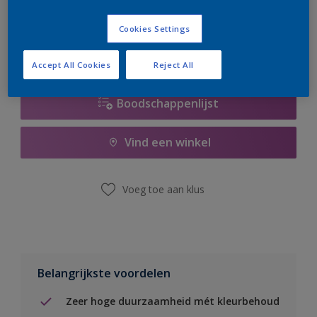
er hard aan om de voorraad aan te vullen.
Cookies Settings
Accept All Cookies
Reject All
Boodschappenlijst
Vind een winkel
Voeg toe aan klus
Belangrijkste voordelen
Zeer hoge duurzaamheid mét kleurbehoud