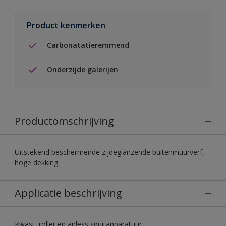
Product kenmerken
Carbonatatieremmend
Onderzijde galerijen
Productomschrijving
Uitstekend beschermende zijdeglanzende buitenmuurverf,
hoge dekking.
Applicatie beschrijving
Kwast, roller en airless spuitapparatuur.