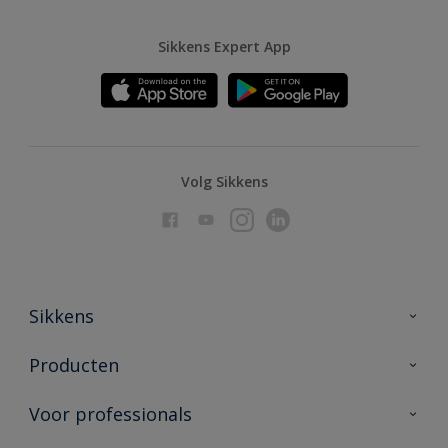
Sikkens Expert App
Volg Sikkens
Sikkens
Over Sikkens
Producten
AkzoNobel
Producten voor binnen
Voor professionals
Duurzaamheid
Producten voor buiten