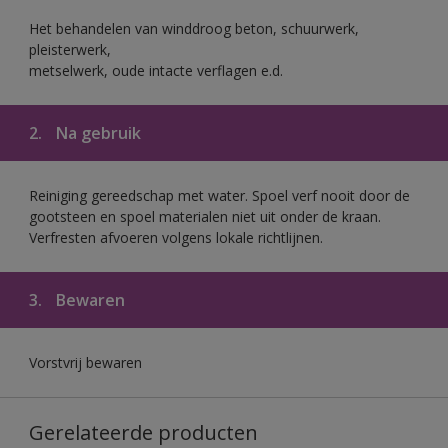
Het behandelen van winddroog beton, schuurwerk,
pleisterwerk,
metselwerk, oude intacte verflagen e.d.
2.
Na gebruik
Reiniging gereedschap met water. Spoel verf nooit door de
gootsteen en spoel materialen niet uit onder de kraan.
Verfresten afvoeren volgens lokale richtlijnen.
3.
Bewaren
Vorstvrij bewaren
Gerelateerde producten