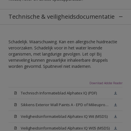
Technische & veiligheidsdocumentatie
Schadelijk. Waarschuwing. Kan een allergische huidreactie
veroorzaken. Schadelijk voor in het water levende
organismen, met langdurige gevolgen. Let op! Bij
verneveling kunnen gevaarlijke inhaleerbare druppels
worden gevormd. Spuitnevel niet inademen.
Download Adobe Reader
Technisch Informatieblad Alphatex IQ (PDF)
Sikkens Exterior Wall Paints A - EPD of Milieuproductverklaring
Veiligheidsinformatieblad Alphatex IQ Wit (MSDS)
Veiligheidsinformatieblad Alphatex IQ W05 (MSDS)