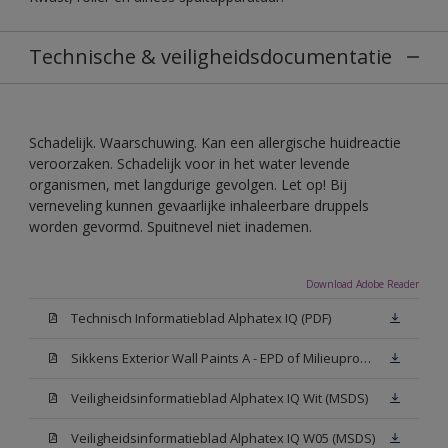
Technische & veiligheidsdocumentatie
Schadelijk. Waarschuwing. Kan een allergische huidreactie
veroorzaken. Schadelijk voor in het water levende
organismen, met langdurige gevolgen. Let op! Bij
verneveling kunnen gevaarlijke inhaleerbare druppels
worden gevormd. Spuitnevel niet inademen.
Download Adobe Reader
Technisch Informatieblad Alphatex IQ (PDF)
Sikkens Exterior Wall Paints A - EPD of Milieuproductverklaring
Veiligheidsinformatieblad Alphatex IQ Wit (MSDS)
Veiligheidsinformatieblad Alphatex IQ W05 (MSDS)