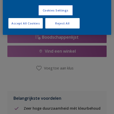
er hard aan om de voorraad aan te vullen.
Cookies Settings
Accept All Cookies
Reject All
Boodschappenlijst
Vind een winkel
Voeg toe aan klus
Belangrijkste voordelen
Zeer hoge duurzaamheid mét kleurbehoud