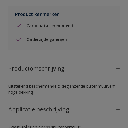
Product kenmerken
Carbonatatieremmend
Onderzijde galerijen
Productomschrijving
Uitstekend beschermende zijdeglanzende buitenmuurverf,
hoge dekking.
Applicatie beschrijving
Kwast, roller en airless spuitapparatuur.