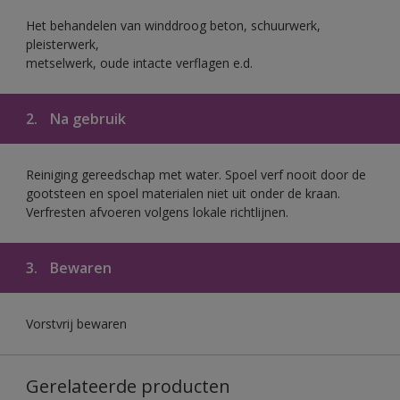
Het behandelen van winddroog beton, schuurwerk,
pleisterwerk,
metselwerk, oude intacte verflagen e.d.
2.
Na gebruik
Reiniging gereedschap met water. Spoel verf nooit door de
gootsteen en spoel materialen niet uit onder de kraan.
Verfresten afvoeren volgens lokale richtlijnen.
3.
Bewaren
Vorstvrij bewaren
Gerelateerde producten