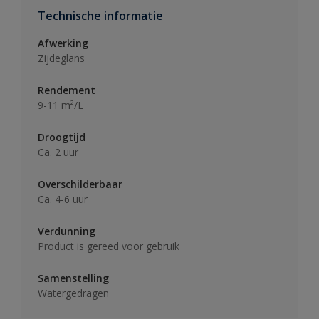
Technische informatie
Afwerking
Zijdeglans
Rendement
9-11 m²/L
Droogtijd
Ca. 2 uur
Overschilderbaar
Ca. 4-6 uur
Verdunning
Product is gereed voor gebruik
Samenstelling
Watergedragen