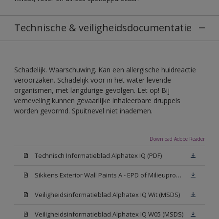
Technische & veiligheidsdocumentatie
Schadelijk. Waarschuwing. Kan een allergische huidreactie
veroorzaken. Schadelijk voor in het water levende
organismen, met langdurige gevolgen. Let op! Bij
verneveling kunnen gevaarlijke inhaleerbare druppels
worden gevormd. Spuitnevel niet inademen.
Download Adobe Reader
Technisch Informatieblad Alphatex IQ (PDF)
Sikkens Exterior Wall Paints A - EPD of Milieuproductverklaring
Veiligheidsinformatieblad Alphatex IQ Wit (MSDS)
Veiligheidsinformatieblad Alphatex IQ W05 (MSDS)