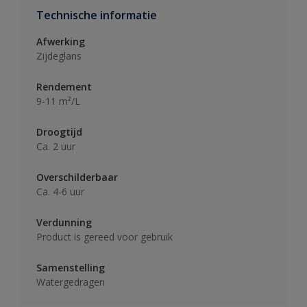
Technische informatie
Afwerking
Zijdeglans
Rendement
9-11 m²/L
Droogtijd
Ca. 2 uur
Overschilderbaar
Ca. 4-6 uur
Verdunning
Product is gereed voor gebruik
Samenstelling
Watergedragen