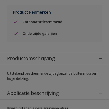
Product kenmerken
Carbonatatieremmend
Onderzijde galerijen
Productomschrijving
Uitstekend beschermende zijdeglanzende buitenmuurverf,
hoge dekking.
Applicatie beschrijving
Kwast, roller en airless spuitapparatuur.