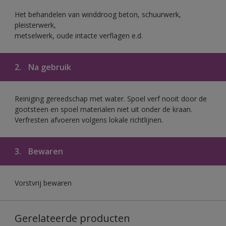
Het behandelen van winddroog beton, schuurwerk,
pleisterwerk,
metselwerk, oude intacte verflagen e.d.
2.
Na gebruik
Reiniging gereedschap met water. Spoel verf nooit door de
gootsteen en spoel materialen niet uit onder de kraan.
Verfresten afvoeren volgens lokale richtlijnen.
3.
Bewaren
Vorstvrij bewaren
Gerelateerde producten