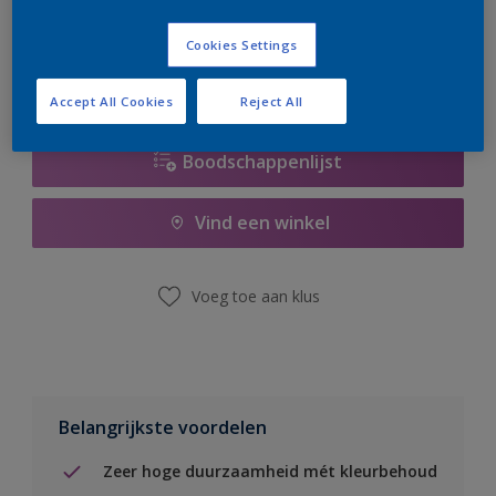
er hard aan om de voorraad aan te vullen.
Cookies Settings
Accept All Cookies
Reject All
Boodschappenlijst
Vind een winkel
Voeg toe aan klus
Belangrijkste voordelen
Zeer hoge duurzaamheid mét kleurbehoud