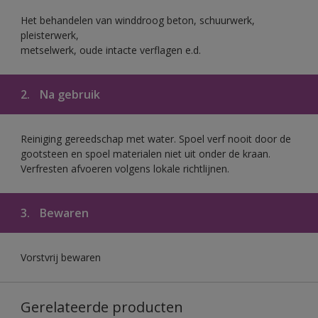
Het behandelen van winddroog beton, schuurwerk,
pleisterwerk,
metselwerk, oude intacte verflagen e.d.
2.
Na gebruik
Reiniging gereedschap met water. Spoel verf nooit door de
gootsteen en spoel materialen niet uit onder de kraan.
Verfresten afvoeren volgens lokale richtlijnen.
3.
Bewaren
Vorstvrij bewaren
Gerelateerde producten