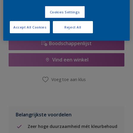
er hard aan om de voorraad aan te vullen.
Cookies Settings
Accept All Cookies
Reject All
Boodschappenlijst
Vind een winkel
Voeg toe aan klus
Belangrijkste voordelen
Zeer hoge duurzaamheid mét kleurbehoud