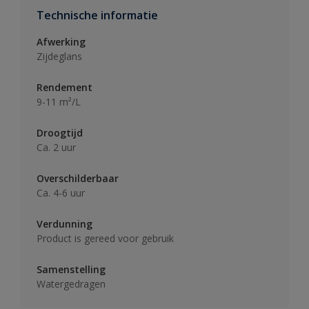
Technische informatie
Afwerking
Zijdeglans
Rendement
9-11 m²/L
Droogtijd
Ca. 2 uur
Overschilderbaar
Ca. 4-6 uur
Verdunning
Product is gereed voor gebruik
Samenstelling
Watergedragen