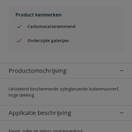
Product kenmerken
Carbonatatieremmend
Onderzijde galerijen
Productomschrijving
Uitstekend beschermende zijdeglanzende buitenmuurverf,
hoge dekking.
Applicatie beschrijving
Kwast, roller en airless spuitapparatuur.