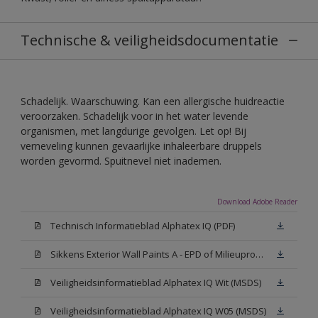
Technische & veiligheidsdocumentatie
Schadelijk. Waarschuwing. Kan een allergische huidreactie
veroorzaken. Schadelijk voor in het water levende
organismen, met langdurige gevolgen. Let op! Bij
verneveling kunnen gevaarlijke inhaleerbare druppels
worden gevormd. Spuitnevel niet inademen.
Download Adobe Reader
Technisch Informatieblad Alphatex IQ (PDF)
Sikkens Exterior Wall Paints A - EPD of Milieuproductverklaring
Veiligheidsinformatieblad Alphatex IQ Wit (MSDS)
Veiligheidsinformatieblad Alphatex IQ W05 (MSDS)