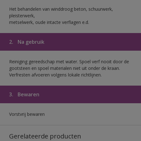
Het behandelen van winddroog beton, schuurwerk,
pleisterwerk,
metselwerk, oude intacte verflagen e.d.
2.
Na gebruik
Reiniging gereedschap met water. Spoel verf nooit door de
gootsteen en spoel materialen niet uit onder de kraan.
Verfresten afvoeren volgens lokale richtlijnen.
3.
Bewaren
Vorstvrij bewaren
Gerelateerde producten