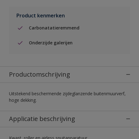
Product kenmerken
Carbonatatieremmend
Onderzijde galerijen
Productomschrijving
Uitstekend beschermende zijdeglanzende buitenmuurverf,
hoge dekking.
Applicatie beschrijving
Kwast, roller en airless spuitapparatuur.