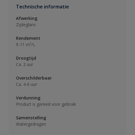
Technische informatie
Afwerking
Zijdeglans
Rendement
9-11 m²/L
Droogtijd
Ca. 2 uur
Overschilderbaar
Ca. 4-6 uur
Verdunning
Product is gereed voor gebruik
Samenstelling
Watergedragen