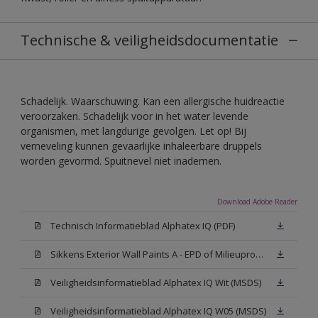
Technische & veiligheidsdocumentatie
Schadelijk. Waarschuwing. Kan een allergische huidreactie
veroorzaken. Schadelijk voor in het water levende
organismen, met langdurige gevolgen. Let op! Bij
verneveling kunnen gevaarlijke inhaleerbare druppels
worden gevormd. Spuitnevel niet inademen.
Download Adobe Reader
Technisch Informatieblad Alphatex IQ (PDF)
Sikkens Exterior Wall Paints A - EPD of Milieuproductverklaring
Veiligheidsinformatieblad Alphatex IQ Wit (MSDS)
Veiligheidsinformatieblad Alphatex IQ W05 (MSDS)