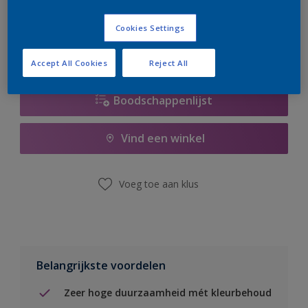
er hard aan om de voorraad aan te vullen.
Cookies Settings
Accept All Cookies
Reject All
Boodschappenlijst
Vind een winkel
Voeg toe aan klus
Belangrijkste voordelen
Zeer hoge duurzaamheid mét kleurbehoud