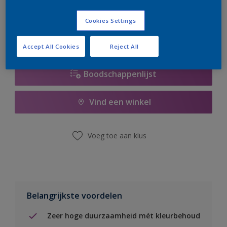
er hard aan om de voorraad aan te vullen.
Cookies Settings
Accept All Cookies
Reject All
Boodschappenlijst
Vind een winkel
Voeg toe aan klus
Belangrijkste voordelen
Zeer hoge duurzaamheid mét kleurbehoud