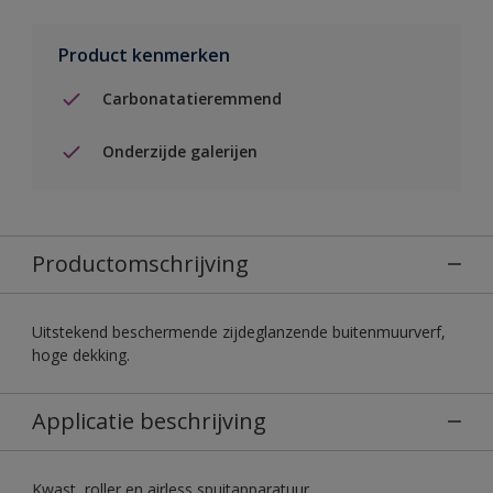
Product kenmerken
Carbonatatieremmend
Onderzijde galerijen
Productomschrijving
Uitstekend beschermende zijdeglanzende buitenmuurverf,
hoge dekking.
Applicatie beschrijving
Kwast, roller en airless spuitapparatuur.