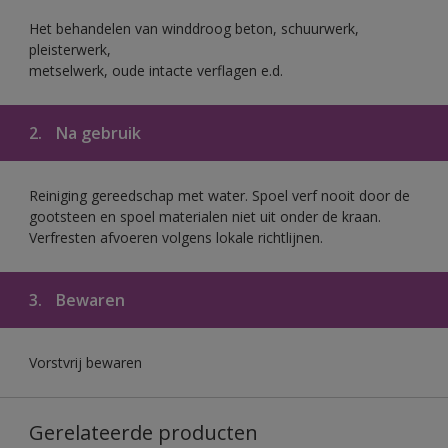
Het behandelen van winddroog beton, schuurwerk,
pleisterwerk,
metselwerk, oude intacte verflagen e.d.
2.
Na gebruik
Reiniging gereedschap met water. Spoel verf nooit door de
gootsteen en spoel materialen niet uit onder de kraan.
Verfresten afvoeren volgens lokale richtlijnen.
3.
Bewaren
Vorstvrij bewaren
Gerelateerde producten