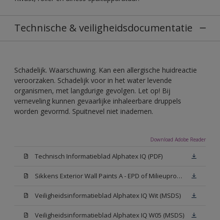
Technische & veiligheidsdocumentatie
Schadelijk. Waarschuwing. Kan een allergische huidreactie
veroorzaken. Schadelijk voor in het water levende
organismen, met langdurige gevolgen. Let op! Bij
verneveling kunnen gevaarlijke inhaleerbare druppels
worden gevormd. Spuitnevel niet inademen.
Download Adobe Reader
Technisch Informatieblad Alphatex IQ (PDF)
Sikkens Exterior Wall Paints A - EPD of Milieuproductverklaring
Veiligheidsinformatieblad Alphatex IQ Wit (MSDS)
Veiligheidsinformatieblad Alphatex IQ W05 (MSDS)