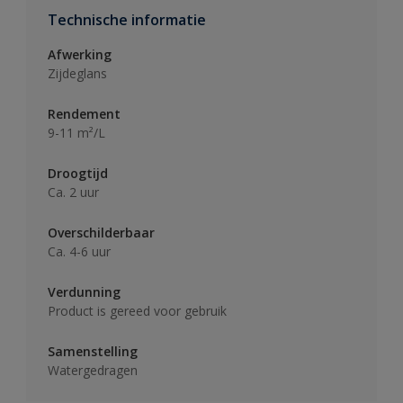
Technische informatie
Afwerking
Zijdeglans
Rendement
9-11 m²/L
Droogtijd
Ca. 2 uur
Overschilderbaar
Ca. 4-6 uur
Verdunning
Product is gereed voor gebruik
Samenstelling
Watergedragen