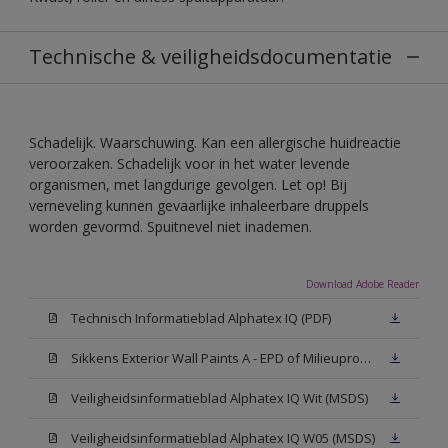
Technische & veiligheidsdocumentatie
Schadelijk. Waarschuwing. Kan een allergische huidreactie
veroorzaken. Schadelijk voor in het water levende
organismen, met langdurige gevolgen. Let op! Bij
verneveling kunnen gevaarlijke inhaleerbare druppels
worden gevormd. Spuitnevel niet inademen.
Download Adobe Reader
Technisch Informatieblad Alphatex IQ (PDF)
Sikkens Exterior Wall Paints A - EPD of Milieuproductverklaring
Veiligheidsinformatieblad Alphatex IQ Wit (MSDS)
Veiligheidsinformatieblad Alphatex IQ W05 (MSDS)