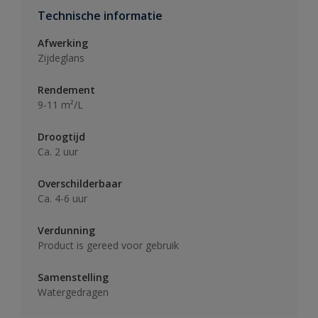
Technische informatie
Afwerking
Zijdeglans
Rendement
9-11 m²/L
Droogtijd
Ca. 2 uur
Overschilderbaar
Ca. 4-6 uur
Verdunning
Product is gereed voor gebruik
Samenstelling
Watergedragen