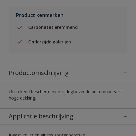
Product kenmerken
Carbonatatieremmend
Onderzijde galerijen
Productomschrijving
Uitstekend beschermende zijdeglanzende buitenmuurverf,
hoge dekking.
Applicatie beschrijving
Kwast, roller en airless spuitapparatuur.