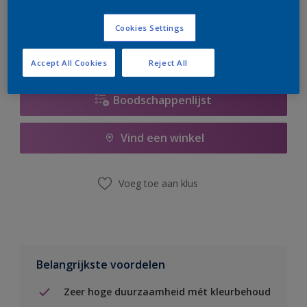
er hard aan om de voorraad aan te vullen.
Cookies Settings
Accept All Cookies
Reject All
Boodschappenlijst
Vind een winkel
Voeg toe aan klus
Belangrijkste voordelen
Zeer hoge duurzaamheid mét kleurbehoud