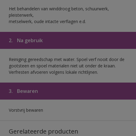
Het behandelen van winddroog beton, schuurwerk,
pleisterwerk,
metselwerk, oude intacte verflagen e.d.
2.
Na gebruik
Reiniging gereedschap met water. Spoel verf nooit door de
gootsteen en spoel materialen niet uit onder de kraan.
Verfresten afvoeren volgens lokale richtlijnen.
3.
Bewaren
Vorstvrij bewaren
Gerelateerde producten