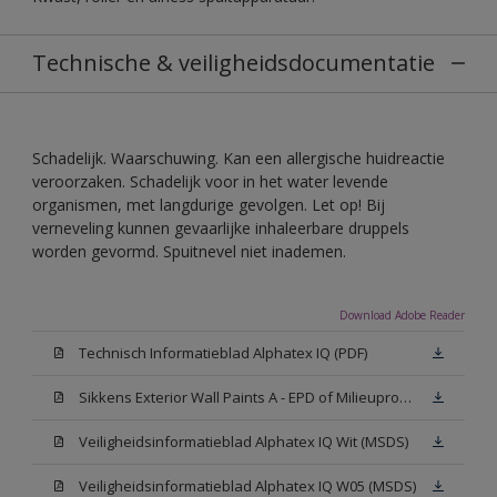
Technische & veiligheidsdocumentatie
Schadelijk. Waarschuwing. Kan een allergische huidreactie
veroorzaken. Schadelijk voor in het water levende
organismen, met langdurige gevolgen. Let op! Bij
verneveling kunnen gevaarlijke inhaleerbare druppels
worden gevormd. Spuitnevel niet inademen.
Download Adobe Reader
Technisch Informatieblad Alphatex IQ (PDF)
Sikkens Exterior Wall Paints A - EPD of Milieuproductverklaring
Veiligheidsinformatieblad Alphatex IQ Wit (MSDS)
Veiligheidsinformatieblad Alphatex IQ W05 (MSDS)