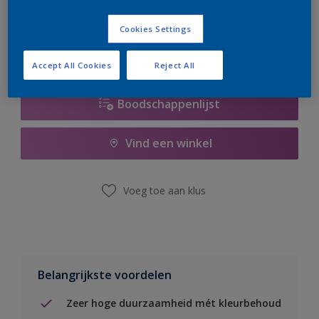
er hard aan om de voorraad aan te vullen.
Cookies Settings
Accept All Cookies
Reject All
Boodschappenlijst
Vind een winkel
Voeg toe aan klus
Belangrijkste voordelen
Zeer hoge duurzaamheid mét kleurbehoud