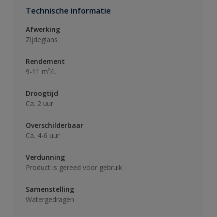
Technische informatie
Afwerking
Zijdeglans
Rendement
9-11 m²/L
Droogtijd
Ca. 2 uur
Overschilderbaar
Ca. 4-6 uur
Verdunning
Product is gereed voor gebruik
Samenstelling
Watergedragen