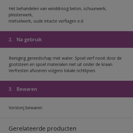
Het behandelen van winddroog beton, schuurwerk,
pleisterwerk,
metselwerk, oude intacte verflagen e.d.
2.
Na gebruik
Reiniging gereedschap met water. Spoel verf nooit door de
gootsteen en spoel materialen niet uit onder de kraan.
Verfresten afvoeren volgens lokale richtlijnen.
3.
Bewaren
Vorstvrij bewaren
Gerelateerde producten