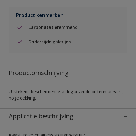
Product kenmerken
Carbonatatieremmend
Onderzijde galerijen
Productomschrijving
Uitstekend beschermende zijdeglanzende buitenmuurverf,
hoge dekking.
Applicatie beschrijving
Kwast, roller en airless spuitapparatuur.