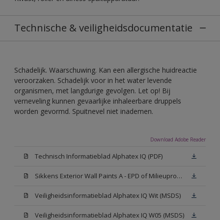
Technische & veiligheidsdocumentatie
Schadelijk. Waarschuwing. Kan een allergische huidreactie
veroorzaken. Schadelijk voor in het water levende
organismen, met langdurige gevolgen. Let op! Bij
verneveling kunnen gevaarlijke inhaleerbare druppels
worden gevormd. Spuitnevel niet inademen.
Download Adobe Reader
Technisch Informatieblad Alphatex IQ (PDF)
Sikkens Exterior Wall Paints A - EPD of Milieuproductverklaring
Veiligheidsinformatieblad Alphatex IQ Wit (MSDS)
Veiligheidsinformatieblad Alphatex IQ W05 (MSDS)