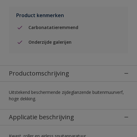
Product kenmerken
Carbonatatieremmend
Onderzijde galerijen
Productomschrijving
Uitstekend beschermende zijdeglanzende buitenmuurverf,
hoge dekking.
Applicatie beschrijving
Kwast, roller en airless spuitapparatuur.