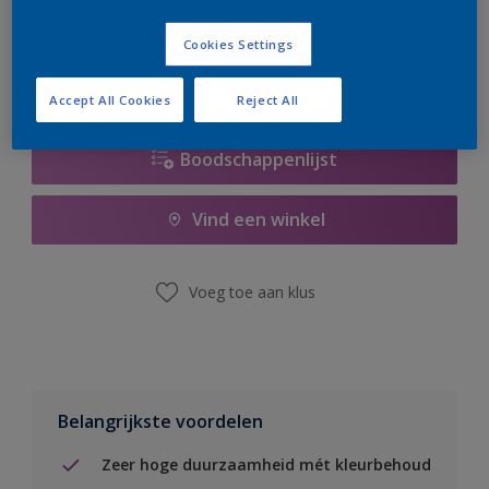
er hard aan om de voorraad aan te vullen.
Cookies Settings
Accept All Cookies
Reject All
Boodschappenlijst
Vind een winkel
Voeg toe aan klus
Belangrijkste voordelen
Zeer hoge duurzaamheid mét kleurbehoud