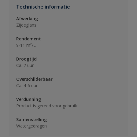
Technische informatie
Afwerking
Zijdeglans
Rendement
9-11 m²/L
Droogtijd
Ca. 2 uur
Overschilderbaar
Ca. 4-6 uur
Verdunning
Product is gereed voor gebruik
Samenstelling
Watergedragen