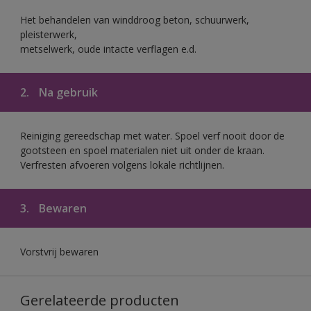
Het behandelen van winddroog beton, schuurwerk,
pleisterwerk,
metselwerk, oude intacte verflagen e.d.
2.
Na gebruik
Reiniging gereedschap met water. Spoel verf nooit door de
gootsteen en spoel materialen niet uit onder de kraan.
Verfresten afvoeren volgens lokale richtlijnen.
3.
Bewaren
Vorstvrij bewaren
Gerelateerde producten