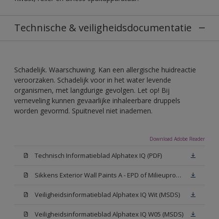
Technische & veiligheidsdocumentatie
Schadelijk. Waarschuwing. Kan een allergische huidreactie
veroorzaken. Schadelijk voor in het water levende
organismen, met langdurige gevolgen. Let op! Bij
verneveling kunnen gevaarlijke inhaleerbare druppels
worden gevormd. Spuitnevel niet inademen.
Download Adobe Reader
Technisch Informatieblad Alphatex IQ (PDF)
Sikkens Exterior Wall Paints A - EPD of Milieuproductverklaring
Veiligheidsinformatieblad Alphatex IQ Wit (MSDS)
Veiligheidsinformatieblad Alphatex IQ W05 (MSDS)