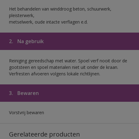
Het behandelen van winddroog beton, schuurwerk,
pleisterwerk,
metselwerk, oude intacte verflagen e.d.
2.
Na gebruik
Reiniging gereedschap met water. Spoel verf nooit door de
gootsteen en spoel materialen niet uit onder de kraan.
Verfresten afvoeren volgens lokale richtlijnen.
3.
Bewaren
Vorstvrij bewaren
Gerelateerde producten