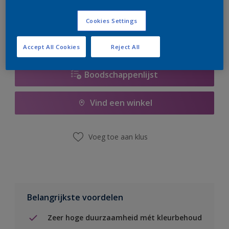
er hard aan om de voorraad aan te vullen.
Cookies Settings
Accept All Cookies
Reject All
Boodschappenlijst
Vind een winkel
Voeg toe aan klus
Belangrijkste voordelen
Zeer hoge duurzaamheid mét kleurbehoud