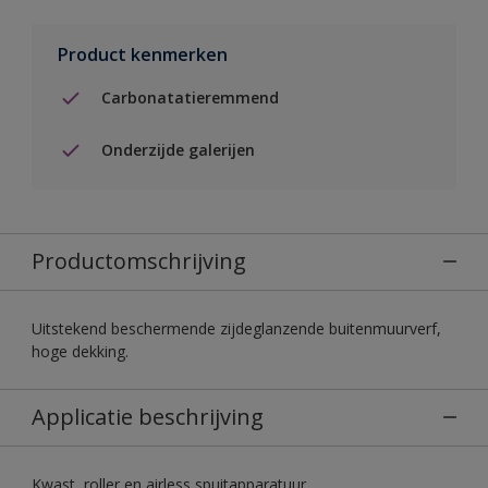
Product kenmerken
Carbonatatieremmend
Onderzijde galerijen
Productomschrijving
Uitstekend beschermende zijdeglanzende buitenmuurverf,
hoge dekking.
Applicatie beschrijving
Kwast, roller en airless spuitapparatuur.