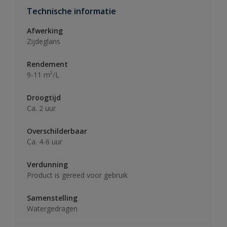
Technische informatie
Afwerking
Zijdeglans
Rendement
9-11 m²/L
Droogtijd
Ca. 2 uur
Overschilderbaar
Ca. 4-6 uur
Verdunning
Product is gereed voor gebruik
Samenstelling
Watergedragen