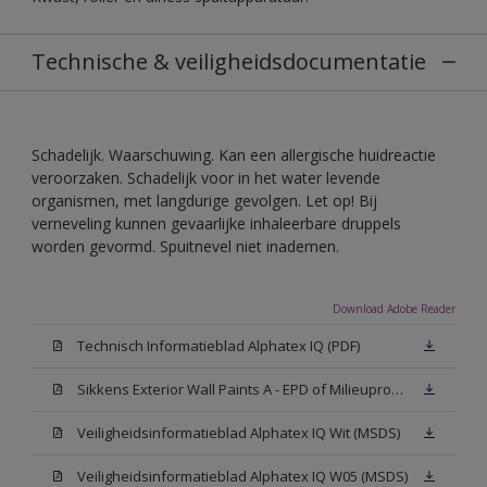
Technische & veiligheidsdocumentatie
Schadelijk. Waarschuwing. Kan een allergische huidreactie
veroorzaken. Schadelijk voor in het water levende
organismen, met langdurige gevolgen. Let op! Bij
verneveling kunnen gevaarlijke inhaleerbare druppels
worden gevormd. Spuitnevel niet inademen.
Download Adobe Reader
Technisch Informatieblad Alphatex IQ (PDF)
Sikkens Exterior Wall Paints A - EPD of Milieuproductverklaring
Veiligheidsinformatieblad Alphatex IQ Wit (MSDS)
Veiligheidsinformatieblad Alphatex IQ W05 (MSDS)