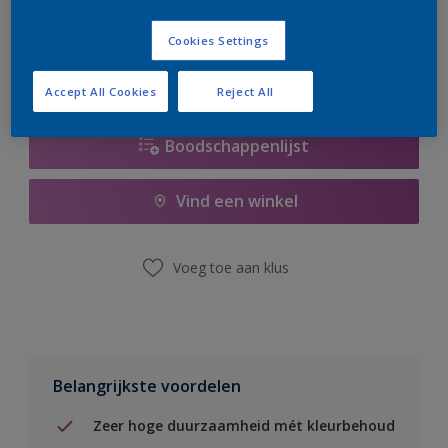
er hard aan om de voorraad aan te vullen.
Cookies Settings
Accept All Cookies
Reject All
Boodschappenlijst
Vind een winkel
Voeg toe aan klus
Belangrijkste voordelen
Zeer hoge duurzaamheid mét kleurbehoud