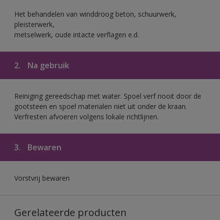
Het behandelen van winddroog beton, schuurwerk,
pleisterwerk,
metselwerk, oude intacte verflagen e.d.
2.
Na gebruik
Reiniging gereedschap met water. Spoel verf nooit door de
gootsteen en spoel materialen niet uit onder de kraan.
Verfresten afvoeren volgens lokale richtlijnen.
3.
Bewaren
Vorstvrij bewaren
Gerelateerde producten