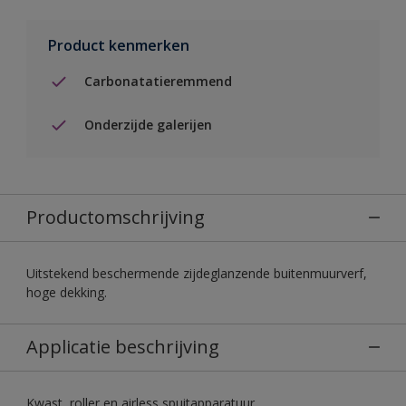
Product kenmerken
Carbonatatieremmend
Onderzijde galerijen
Productomschrijving
Uitstekend beschermende zijdeglanzende buitenmuurverf,
hoge dekking.
Applicatie beschrijving
Kwast, roller en airless spuitapparatuur.