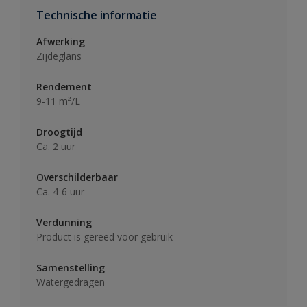
Technische informatie
Afwerking
Zijdeglans
Rendement
9-11 m²/L
Droogtijd
Ca. 2 uur
Overschilderbaar
Ca. 4-6 uur
Verdunning
Product is gereed voor gebruik
Samenstelling
Watergedragen