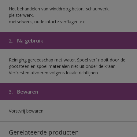
Het behandelen van winddroog beton, schuurwerk,
pleisterwerk,
metselwerk, oude intacte verflagen e.d.
2.
Na gebruik
Reiniging gereedschap met water. Spoel verf nooit door de
gootsteen en spoel materialen niet uit onder de kraan.
Verfresten afvoeren volgens lokale richtlijnen.
3.
Bewaren
Vorstvrij bewaren
Gerelateerde producten