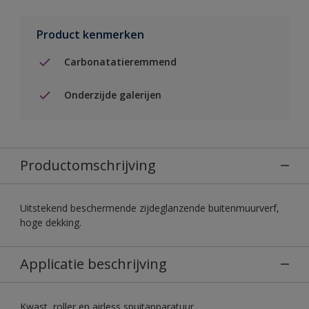
Product kenmerken
Carbonatatieremmend
Onderzijde galerijen
Productomschrijving
Uitstekend beschermende zijdeglanzende buitenmuurverf,
hoge dekking.
Applicatie beschrijving
Kwast, roller en airless spuitapparatuur.