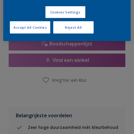
er hard aan om de voorraad aan te vullen.
Cookies Settings
Accept All Cookies
Reject All
Boodschappenlijst
Vind een winkel
Voeg toe aan klus
Belangrijkste voordelen
Zeer hoge duurzaamheid mét kleurbehoud