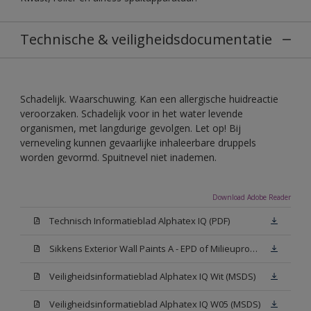
Technische & veiligheidsdocumentatie
Schadelijk. Waarschuwing. Kan een allergische huidreactie
veroorzaken. Schadelijk voor in het water levende
organismen, met langdurige gevolgen. Let op! Bij
verneveling kunnen gevaarlijke inhaleerbare druppels
worden gevormd. Spuitnevel niet inademen.
Download Adobe Reader
Technisch Informatieblad Alphatex IQ (PDF)
Sikkens Exterior Wall Paints A - EPD of Milieuproductverklaring
Veiligheidsinformatieblad Alphatex IQ Wit (MSDS)
Veiligheidsinformatieblad Alphatex IQ W05 (MSDS)