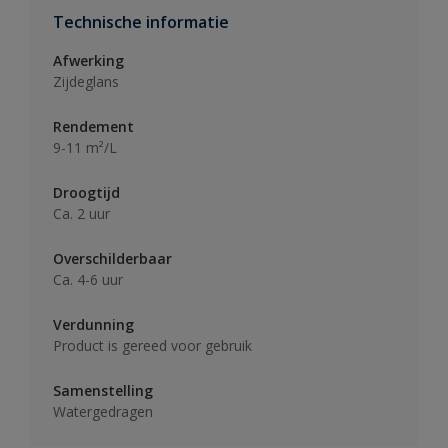
Technische informatie
Afwerking
Zijdeglans
Rendement
9-11 m²/L
Droogtijd
Ca. 2 uur
Overschilderbaar
Ca. 4-6 uur
Verdunning
Product is gereed voor gebruik
Samenstelling
Watergedragen