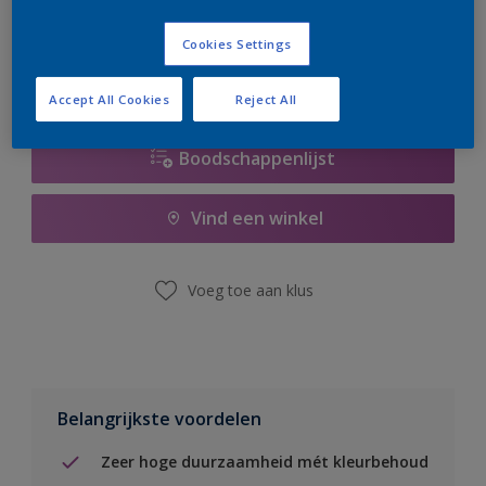
er hard aan om de voorraad aan te vullen.
Cookies Settings
Accept All Cookies
Reject All
Boodschappenlijst
Vind een winkel
Voeg toe aan klus
Belangrijkste voordelen
Zeer hoge duurzaamheid mét kleurbehoud