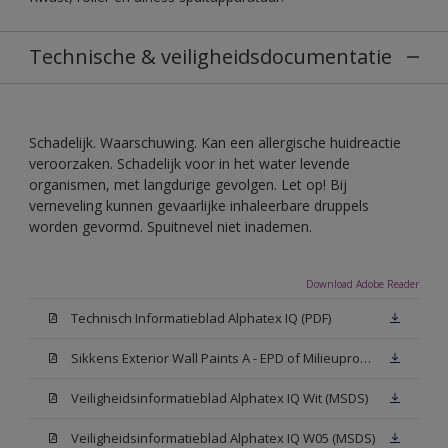
Technische & veiligheidsdocumentatie
Schadelijk. Waarschuwing. Kan een allergische huidreactie
veroorzaken. Schadelijk voor in het water levende
organismen, met langdurige gevolgen. Let op! Bij
verneveling kunnen gevaarlijke inhaleerbare druppels
worden gevormd. Spuitnevel niet inademen.
Download Adobe Reader
Technisch Informatieblad Alphatex IQ (PDF)
Sikkens Exterior Wall Paints A - EPD of Milieuproductverklaring
Veiligheidsinformatieblad Alphatex IQ Wit (MSDS)
Veiligheidsinformatieblad Alphatex IQ W05 (MSDS)