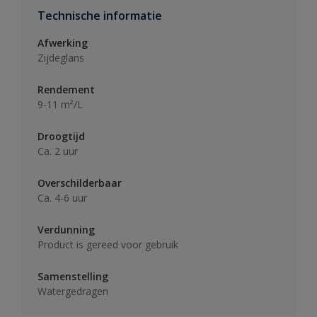
Technische informatie
Afwerking
Zijdeglans
Rendement
9-11 m²/L
Droogtijd
Ca. 2 uur
Overschilderbaar
Ca. 4-6 uur
Verdunning
Product is gereed voor gebruik
Samenstelling
Watergedragen