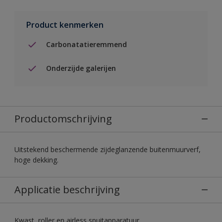
Product kenmerken
Carbonatatieremmend
Onderzijde galerijen
Productomschrijving
Uitstekend beschermende zijdeglanzende buitenmuurverf,
hoge dekking.
Applicatie beschrijving
Kwast, roller en airless spuitapparatuur.