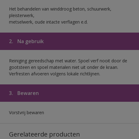
Het behandelen van winddroog beton, schuurwerk,
pleisterwerk,
metselwerk, oude intacte verflagen e.d.
2.
Na gebruik
Reiniging gereedschap met water. Spoel verf nooit door de
gootsteen en spoel materialen niet uit onder de kraan.
Verfresten afvoeren volgens lokale richtlijnen.
3.
Bewaren
Vorstvrij bewaren
Gerelateerde producten