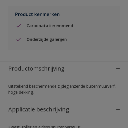
Product kenmerken
Carbonatatieremmend
Onderzijde galerijen
Productomschrijving
Uitstekend beschermende zijdeglanzende buitenmuurverf,
hoge dekking.
Applicatie beschrijving
Kwast, roller en airless spuitapparatuur.