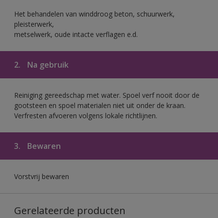
Het behandelen van winddroog beton, schuurwerk,
pleisterwerk,
metselwerk, oude intacte verflagen e.d.
2.
Na gebruik
Reiniging gereedschap met water. Spoel verf nooit door de
gootsteen en spoel materialen niet uit onder de kraan.
Verfresten afvoeren volgens lokale richtlijnen.
3.
Bewaren
Vorstvrij bewaren
Gerelateerde producten