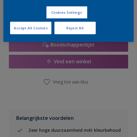
er hard aan om de voorraad aan te vullen.
Cookies Settings
Accept All Cookies
Reject All
Boodschappenlijst
Vind een winkel
Voeg toe aan klus
Belangrijkste voordelen
Zeer hoge duurzaamheid mét kleurbehoud