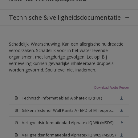
Technische & veiligheidsdocumentatie
Schadelijk. Waarschuwing. Kan een allergische huidreactie
veroorzaken. Schadelijk voor in het water levende
organismen, met langdurige gevolgen. Let op! Bij
verneveling kunnen gevaarlijke inhaleerbare druppels
worden gevormd. Spuitnevel niet inademen.
Download Adobe Reader
Technisch Informatieblad Alphatex IQ (PDF)
Sikkens Exterior Wall Paints A - EPD of Milieuproductverklaring
Veiligheidsinformatieblad Alphatex IQ Wit (MSDS)
Veiligheidsinformatieblad Alphatex IQ W05 (MSDS)