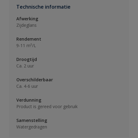
Technische informatie
Afwerking
Zijdeglans
Rendement
9-11 m²/L
Droogtijd
Ca. 2 uur
Overschilderbaar
Ca. 4-6 uur
Verdunning
Product is gereed voor gebruik
Samenstelling
Watergedragen