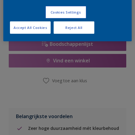
er hard aan om de voorraad aan te vullen.
Cookies Settings
Accept All Cookies
Reject All
Boodschappenlijst
Vind een winkel
Voeg toe aan klus
Belangrijkste voordelen
Zeer hoge duurzaamheid mét kleurbehoud