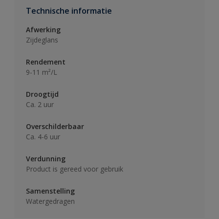
Technische informatie
Afwerking
Zijdeglans
Rendement
9-11 m²/L
Droogtijd
Ca. 2 uur
Overschilderbaar
Ca. 4-6 uur
Verdunning
Product is gereed voor gebruik
Samenstelling
Watergedragen