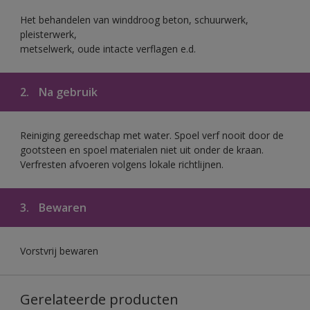
Het behandelen van winddroog beton, schuurwerk,
pleisterwerk,
metselwerk, oude intacte verflagen e.d.
2.
Na gebruik
Reiniging gereedschap met water. Spoel verf nooit door de
gootsteen en spoel materialen niet uit onder de kraan.
Verfresten afvoeren volgens lokale richtlijnen.
3.
Bewaren
Vorstvrij bewaren
Gerelateerde producten