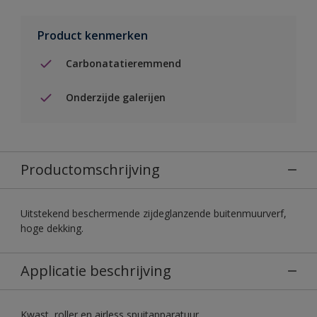
Product kenmerken
Carbonatatieremmend
Onderzijde galerijen
Productomschrijving
Uitstekend beschermende zijdeglanzende buitenmuurverf,
hoge dekking.
Applicatie beschrijving
Kwast, roller en airless spuitapparatuur.