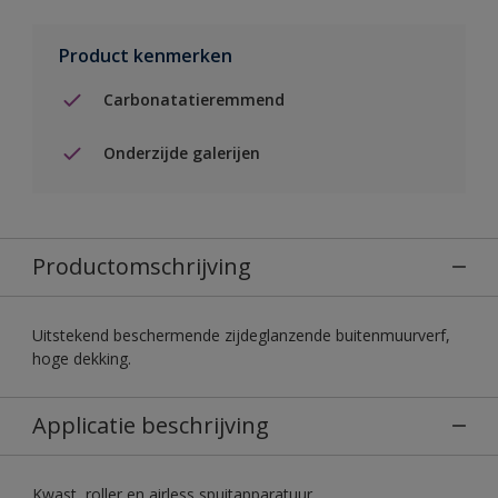
Product kenmerken
Carbonatatieremmend
Onderzijde galerijen
Productomschrijving
Uitstekend beschermende zijdeglanzende buitenmuurverf,
hoge dekking.
Applicatie beschrijving
Kwast, roller en airless spuitapparatuur.