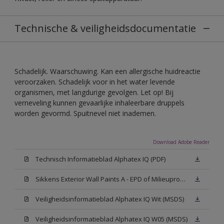
Technische & veiligheidsdocumentatie
Schadelijk. Waarschuwing. Kan een allergische huidreactie
veroorzaken. Schadelijk voor in het water levende
organismen, met langdurige gevolgen. Let op! Bij
verneveling kunnen gevaarlijke inhaleerbare druppels
worden gevormd. Spuitnevel niet inademen.
Download Adobe Reader
Technisch Informatieblad Alphatex IQ (PDF)
Sikkens Exterior Wall Paints A - EPD of Milieuproductverklaring
Veiligheidsinformatieblad Alphatex IQ Wit (MSDS)
Veiligheidsinformatieblad Alphatex IQ W05 (MSDS)