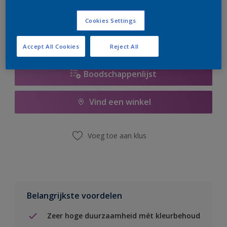
er hard aan om de voorraad aan te vullen.
Cookies Settings
Accept All Cookies
Reject All
Boodschappenlijst
Vind een winkel
Voeg toe aan klus
Belangrijkste voordelen
Zeer hoge duurzaamheid mét kleurbehoud