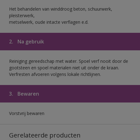
Het behandelen van winddroog beton, schuurwerk,
pleisterwerk,
metselwerk, oude intacte verflagen e.d.
2.
Na gebruik
Reiniging gereedschap met water. Spoel verf nooit door de
gootsteen en spoel materialen niet uit onder de kraan.
Verfresten afvoeren volgens lokale richtlijnen.
3.
Bewaren
Vorstvrij bewaren
Gerelateerde producten