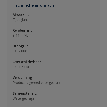
Technische informatie
Afwerking
Zijdeglans
Rendement
9-11 m²/L
Droogtijd
Ca. 2 uur
Overschilderbaar
Ca. 4-6 uur
Verdunning
Product is gereed voor gebruik
Samenstelling
Watergedragen