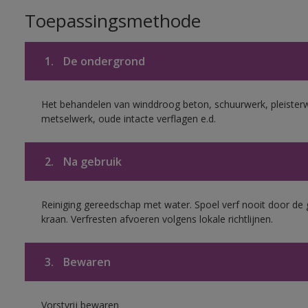
Toepassingsmethode
1.
De ondergrond
Het behandelen van winddroog beton, schuurwerk, pleister
metselwerk, oude intacte verflagen e.d.
2.
Na gebruik
Reiniging gereedschap met water. Spoel verf nooit door de 
kraan. Verfresten afvoeren volgens lokale richtlijnen.
3.
Bewaren
Vorstvrij bewaren