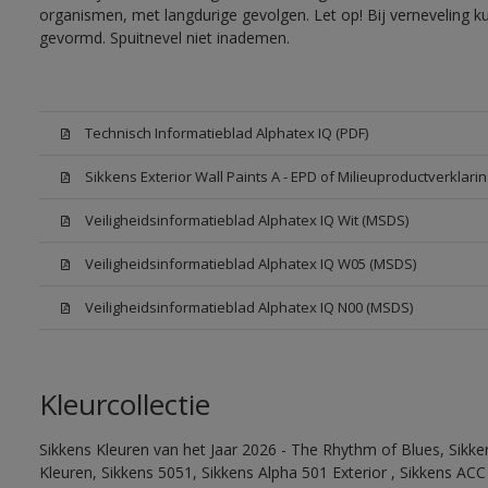
organismen, met langdurige gevolgen. Let op! Bij verneveling k
gevormd. Spuitnevel niet inademen.
Technisch Informatieblad Alphatex IQ (PDF)
Sikkens Exterior Wall Paints A - EPD of Milieuproductverklarin
Veiligheidsinformatieblad Alphatex IQ Wit (MSDS)
Veiligheidsinformatieblad Alphatex IQ W05 (MSDS)
Veiligheidsinformatieblad Alphatex IQ N00 (MSDS)
Kleurcollectie
Sikkens Kleuren van het Jaar 2026 - The Rhythm of Blues, Sikk
Kleuren, Sikkens 5051, Sikkens Alpha 501 Exterior , Sikkens ACC