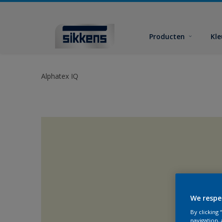
Producten
Kl
Alphatex IQ
We respe
By clicking
navigation, 