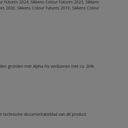
our Futures 2024, Sikkens Colour Futures 2023, Sikkens
res 2020, Sikkens Colour Futures 2019, Sikkens Colour
nden gronden met Alpha Fix verdunnen met ca. 20%
et technische documentatieblad van dit product.