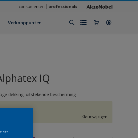
consumenten
professionals
Verkooppunten
Alphatex IQ
oge dekking, uitstekende bescherming
H2.07.87
Kleur wijzigen
e site
rootte