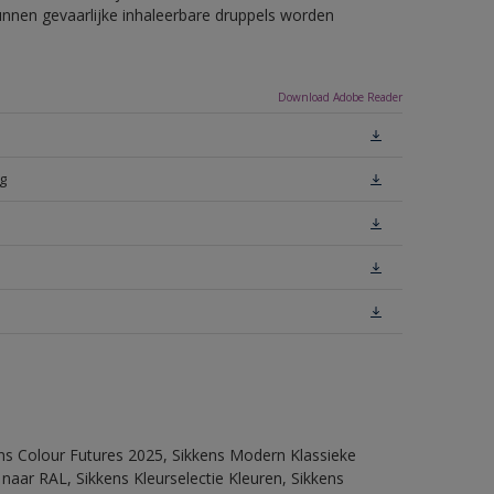
unnen gevaarlijke inhaleerbare druppels worden
Download Adobe Reader
g
ens Colour Futures 2025, Sikkens Modern Klassieke
 naar RAL, Sikkens Kleurselectie Kleuren, Sikkens