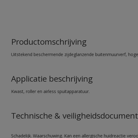
Productomschrijving
Uitstekend beschermende zijdeglanzende buitenmuurverf, hoge
Applicatie beschrijving
Kwast, roller en airless spuitapparatuur.
Technische & veiligheidsdocument
Schadelijk. Waarschuwing. Kan een allergische huidreactie veroo