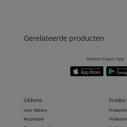
Gerelateerde producten
Sikkens Expert App
Sikkens
Produc
Over Sikkens
Producten
AkzoNobel
Producten