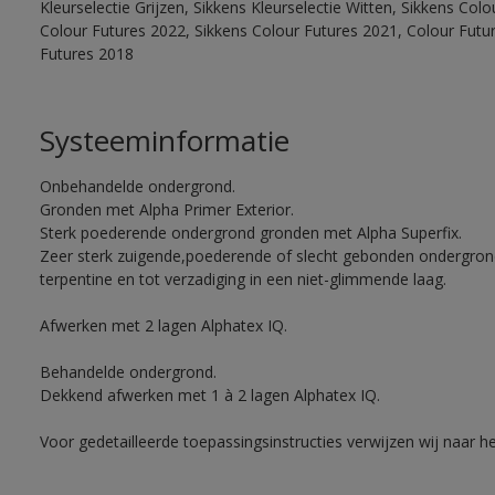
Kleurselectie Grijzen, Sikkens Kleurselectie Witten, Sikkens Col
Colour Futures 2022, Sikkens Colour Futures 2021, Colour Futu
Futures 2018
Systeeminformatie
Onbehandelde ondergrond.
Gronden met Alpha Primer Exterior.
Sterk poederende ondergrond gronden met Alpha Superfix.
Zeer sterk zuigende,poederende of slecht gebonden ondergro
terpentine en tot verzadiging in een niet-glimmende laag.
Afwerken met 2 lagen Alphatex IQ.
Behandelde ondergrond.
Dekkend afwerken met 1 à 2 lagen Alphatex IQ.
Voor gedetailleerde toepassingsinstructies verwijzen wij naar h