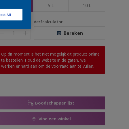
1 L
5 L
10 L
ect All
antal
Verfcalculator
Bereken
Op dit moment is het niet mogelijk dit product online
te bestellen. Houd de website in de gaten, we
werken er hard aan om de voorraad aan te vullen.
Boodschappenlijst
Vind een winkel