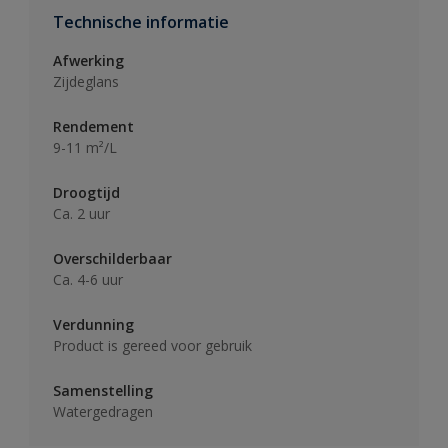
Technische informatie
Afwerking
Zijdeglans
Rendement
9-11 m²/L
Droogtijd
Ca. 2 uur
Overschilderbaar
Ca. 4-6 uur
Verdunning
Product is gereed voor gebruik
Samenstelling
Watergedragen