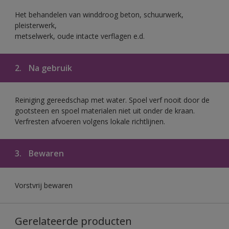
Het behandelen van winddroog beton, schuurwerk,
pleisterwerk,
metselwerk, oude intacte verflagen e.d.
2.
Na gebruik
Reiniging gereedschap met water. Spoel verf nooit door de
gootsteen en spoel materialen niet uit onder de kraan.
Verfresten afvoeren volgens lokale richtlijnen.
3.
Bewaren
Vorstvrij bewaren
Gerelateerde producten