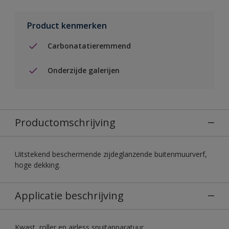
Product kenmerken
Carbonatatieremmend
Onderzijde galerijen
Productomschrijving
Uitstekend beschermende zijdeglanzende buitenmuurverf,
hoge dekking.
Applicatie beschrijving
Kwast, roller en airless spuitapparatuur.