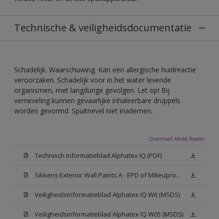
Technische & veiligheidsdocumentatie
Schadelijk. Waarschuwing. Kan een allergische huidreactie
veroorzaken. Schadelijk voor in het water levende
organismen, met langdurige gevolgen. Let op! Bij
verneveling kunnen gevaarlijke inhaleerbare druppels
worden gevormd. Spuitnevel niet inademen.
Download Adobe Reader
Technisch Informatieblad Alphatex IQ (PDF)
Sikkens Exterior Wall Paints A - EPD of Milieuproductverklaring
Veiligheidsinformatieblad Alphatex IQ Wit (MSDS)
Veiligheidsinformatieblad Alphatex IQ W05 (MSDS)