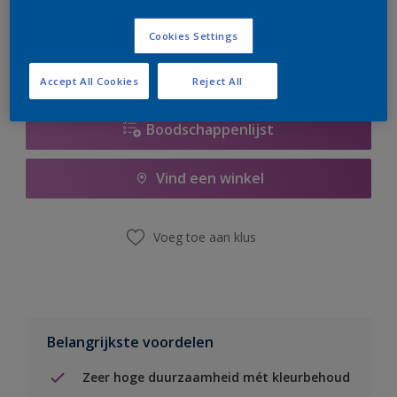
er hard aan om de voorraad aan te vullen.
Cookies Settings
Accept All Cookies
Reject All
Boodschappenlijst
Vind een winkel
Voeg toe aan klus
Belangrijkste voordelen
Zeer hoge duurzaamheid mét kleurbehoud