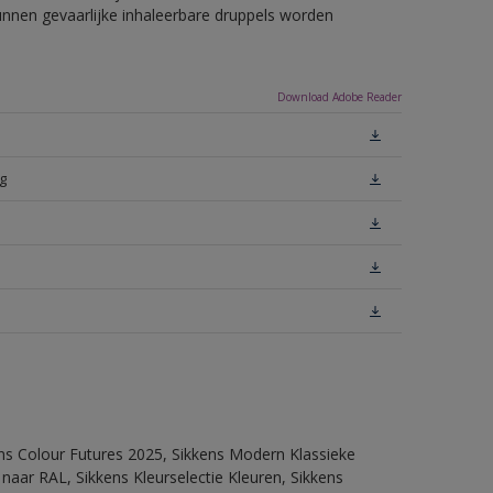
unnen gevaarlijke inhaleerbare druppels worden
Download Adobe Reader
g
ens Colour Futures 2025, Sikkens Modern Klassieke
 naar RAL, Sikkens Kleurselectie Kleuren, Sikkens