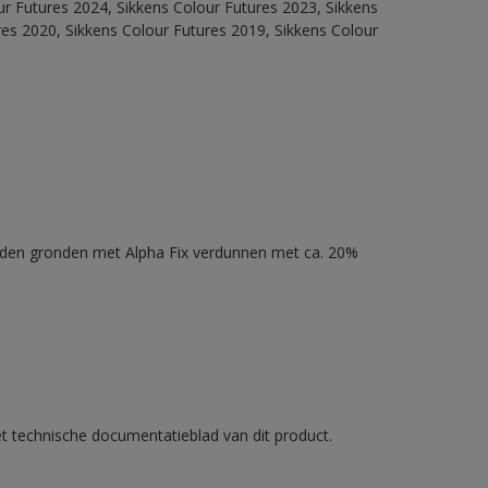
our Futures 2024, Sikkens Colour Futures 2023, Sikkens
res 2020, Sikkens Colour Futures 2019, Sikkens Colour
nden gronden met Alpha Fix verdunnen met ca. 20%
et technische documentatieblad van dit product.