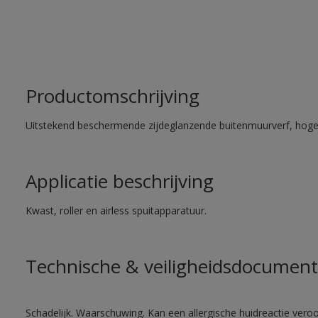
Productomschrijving
Uitstekend beschermende zijdeglanzende buitenmuurverf, hoge
Applicatie beschrijving
Kwast, roller en airless spuitapparatuur.
Technische & veiligheidsdocument
Schadelijk. Waarschuwing. Kan een allergische huidreactie veroo