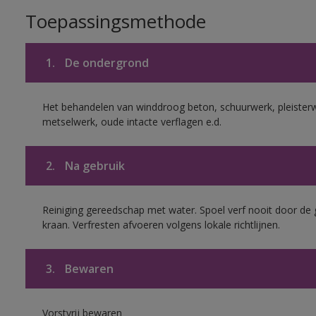
Toepassingsmethode
1.
De ondergrond
Het behandelen van winddroog beton, schuurwerk, pleister
metselwerk, oude intacte verflagen e.d.
2.
Na gebruik
Reiniging gereedschap met water. Spoel verf nooit door de 
kraan. Verfresten afvoeren volgens lokale richtlijnen.
3.
Bewaren
Vorstvrij bewaren