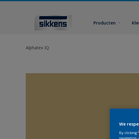
Producten
Kl
Alphatex IQ
We respe
By clicking
navigation, 