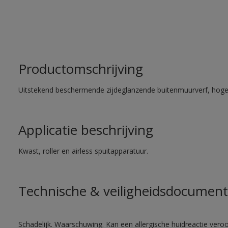
Productomschrijving
Uitstekend beschermende zijdeglanzende buitenmuurverf, hoge
Applicatie beschrijving
Kwast, roller en airless spuitapparatuur.
Technische & veiligheidsdocument
Schadelijk. Waarschuwing. Kan een allergische huidreactie veroo