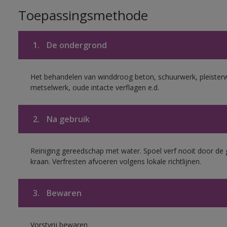
Toepassingsmethode
1.
De ondergrond
Het behandelen van winddroog beton, schuurwerk, pleister
metselwerk, oude intacte verflagen e.d.
2.
Na gebruik
Reiniging gereedschap met water. Spoel verf nooit door de 
kraan. Verfresten afvoeren volgens lokale richtlijnen.
3.
Bewaren
Vorstvrij bewaren