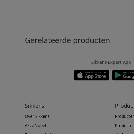
Gerelateerde producten
Sikkens Expert App
Sikkens
Produc
Over Sikkens
Producten
AkzoNobel
Producten