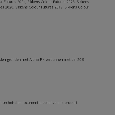
our Futures 2024, Sikkens Colour Futures 2023, Sikkens
res 2020, Sikkens Colour Futures 2019, Sikkens Colour
nden gronden met Alpha Fix verdunnen met ca. 20%
et technische documentatieblad van dit product.