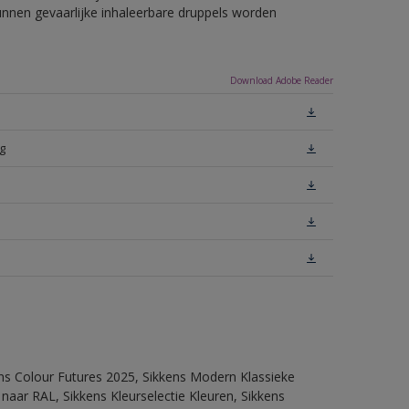
unnen gevaarlijke inhaleerbare druppels worden
Download Adobe Reader
g
ens Colour Futures 2025, Sikkens Modern Klassieke
 naar RAL, Sikkens Kleurselectie Kleuren, Sikkens