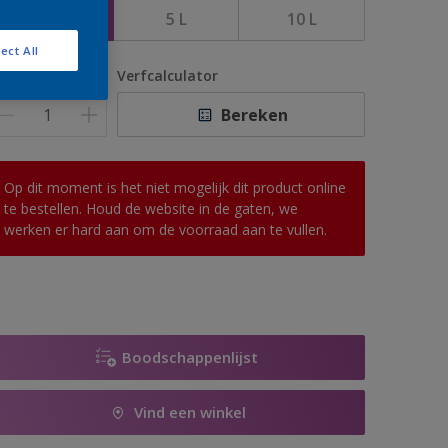
1 L
5 L
10 L
ect All
antal
Verfcalculator
Bereken
Op dit moment is het niet mogelijk dit product online
te bestellen. Houd de website in de gaten, we
werken er hard aan om de voorraad aan te vullen.
Boodschappenlijst
Vind een winkel