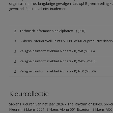
organismen, met langdurige gevolgen. Let op! Bij verneveling k
gevormd. Spuitnevel niet inademen.
Technisch Informatieblad Alphatex IQ (PDF)
Sikkens Exterior Wall Paints A - EPD of Milieuproductverklarin
Veiligheidsinformatieblad Alphatex IQ Wit (MSDS)
Veiligheidsinformatieblad Alphatex IQ W05 (MSDS)
Veiligheidsinformatieblad Alphatex IQ N00 (MSDS)
Kleurcollectie
Sikkens Kleuren van het Jaar 2026 - The Rhythm of Blues, Sikk
Kleuren, Sikkens 5051, Sikkens Alpha 501 Exterior , Sikkens ACC