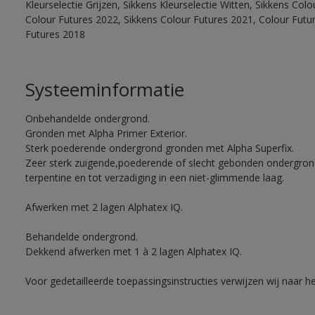
Kleurselectie Grijzen, Sikkens Kleurselectie Witten, Sikkens Col
Colour Futures 2022, Sikkens Colour Futures 2021, Colour Futu
Futures 2018
Systeeminformatie
Onbehandelde ondergrond.
Gronden met Alpha Primer Exterior.
Sterk poederende ondergrond gronden met Alpha Superfix.
Zeer sterk zuigende,poederende of slecht gebonden ondergro
terpentine en tot verzadiging in een niet-glimmende laag.
Afwerken met 2 lagen Alphatex IQ.
Behandelde ondergrond.
Dekkend afwerken met 1 à 2 lagen Alphatex IQ.
Voor gedetailleerde toepassingsinstructies verwijzen wij naar h