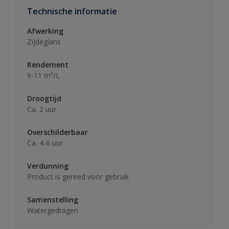
Technische informatie
Afwerking
Zijdeglans
Rendement
9-11 m²/L
Droogtijd
Ca. 2 uur
Overschilderbaar
Ca. 4-6 uur
Verdunning
Product is gereed voor gebruik
Samenstelling
Watergedragen