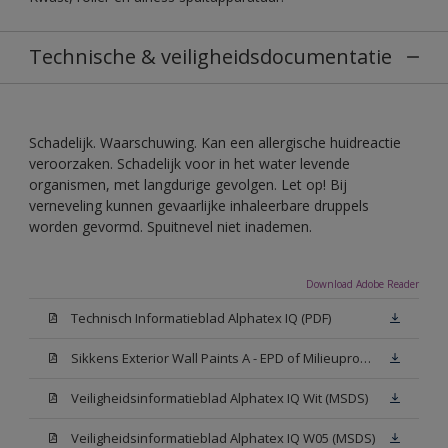
Technische & veiligheidsdocumentatie
Schadelijk. Waarschuwing. Kan een allergische huidreactie
veroorzaken. Schadelijk voor in het water levende
organismen, met langdurige gevolgen. Let op! Bij
verneveling kunnen gevaarlijke inhaleerbare druppels
worden gevormd. Spuitnevel niet inademen.
Download Adobe Reader
Technisch Informatieblad Alphatex IQ (PDF)
Sikkens Exterior Wall Paints A - EPD of Milieuproductverklaring
Veiligheidsinformatieblad Alphatex IQ Wit (MSDS)
Veiligheidsinformatieblad Alphatex IQ W05 (MSDS)