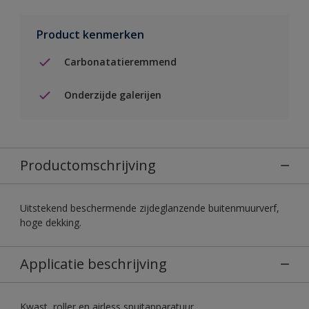
Product kenmerken
Carbonatatieremmend
Onderzijde galerijen
Productomschrijving
Uitstekend beschermende zijdeglanzende buitenmuurverf,
hoge dekking.
Applicatie beschrijving
Kwast, roller en airless spuitapparatuur.