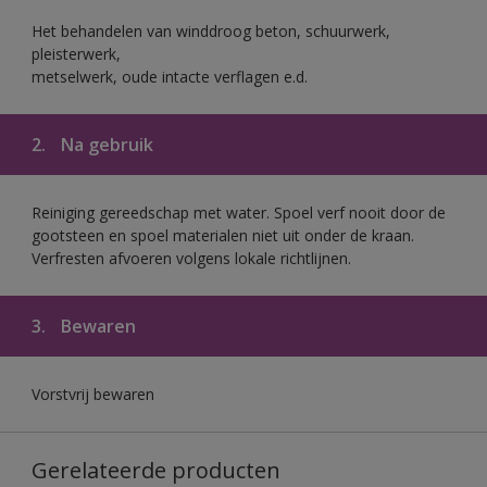
Het behandelen van winddroog beton, schuurwerk,
pleisterwerk,
metselwerk, oude intacte verflagen e.d.
2.
Na gebruik
Reiniging gereedschap met water. Spoel verf nooit door de
gootsteen en spoel materialen niet uit onder de kraan.
Verfresten afvoeren volgens lokale richtlijnen.
3.
Bewaren
Vorstvrij bewaren
Gerelateerde producten