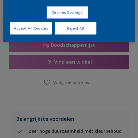
er hard aan om de voorraad aan te vullen.
Cookies Settings
Accept All Cookies
Reject All
Boodschappenlijst
Vind een winkel
Voeg toe aan klus
Belangrijkste voordelen
Zeer hoge duurzaamheid mét kleurbehoud