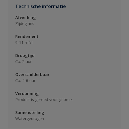
Technische informatie
Afwerking
Zijdeglans
Rendement
9-11 m²/L
Droogtijd
Ca. 2 uur
Overschilderbaar
Ca. 4-6 uur
Verdunning
Product is gereed voor gebruik
Samenstelling
Watergedragen