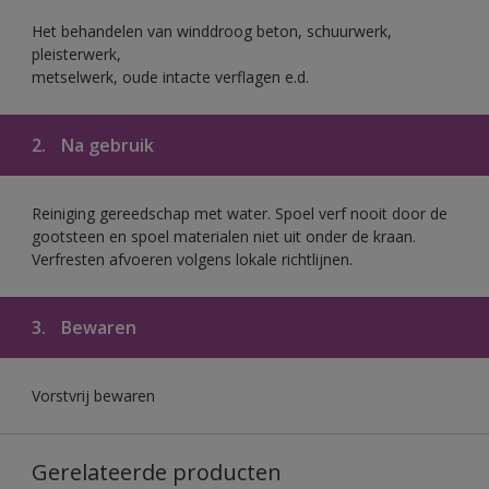
Het behandelen van winddroog beton, schuurwerk,
pleisterwerk,
metselwerk, oude intacte verflagen e.d.
2.
Na gebruik
Reiniging gereedschap met water. Spoel verf nooit door de
gootsteen en spoel materialen niet uit onder de kraan.
Verfresten afvoeren volgens lokale richtlijnen.
3.
Bewaren
Vorstvrij bewaren
Gerelateerde producten