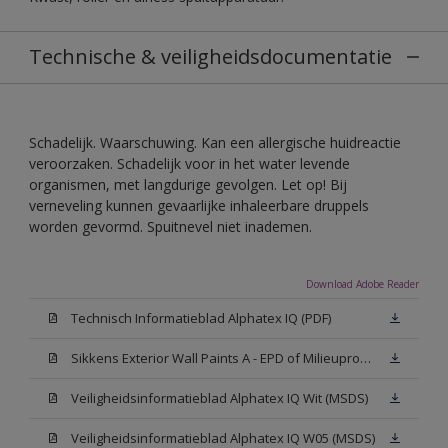
Technische & veiligheidsdocumentatie
Schadelijk. Waarschuwing. Kan een allergische huidreactie
veroorzaken. Schadelijk voor in het water levende
organismen, met langdurige gevolgen. Let op! Bij
verneveling kunnen gevaarlijke inhaleerbare druppels
worden gevormd. Spuitnevel niet inademen.
Download Adobe Reader
Technisch Informatieblad Alphatex IQ (PDF)
Sikkens Exterior Wall Paints A - EPD of Milieuproductverklaring
Veiligheidsinformatieblad Alphatex IQ Wit (MSDS)
Veiligheidsinformatieblad Alphatex IQ W05 (MSDS)