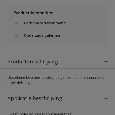
Product kenmerken
Carbonatatieremmend
Onderzijde galerijen
Productomschrijving
Uitstekend beschermende zijdeglanzende buitenmuurverf,
hoge dekking.
Applicatie beschrijving
Kwast, roller en airless spuitapparatuur.