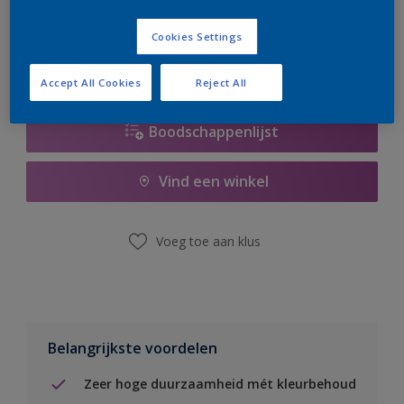
er hard aan om de voorraad aan te vullen.
Cookies Settings
Accept All Cookies
Reject All
Boodschappenlijst
Vind een winkel
Voeg toe aan klus
Belangrijkste voordelen
Zeer hoge duurzaamheid mét kleurbehoud