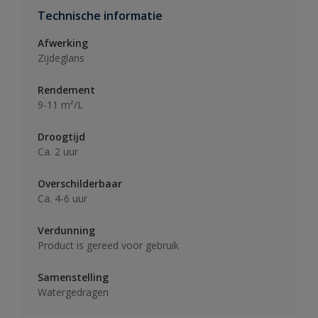
Technische informatie
Afwerking
Zijdeglans
Rendement
9-11 m²/L
Droogtijd
Ca. 2 uur
Overschilderbaar
Ca. 4-6 uur
Verdunning
Product is gereed voor gebruik
Samenstelling
Watergedragen