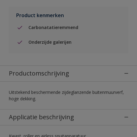
Product kenmerken
Carbonatatieremmend
Onderzijde galerijen
Productomschrijving
Uitstekend beschermende zijdeglanzende buitenmuurverf,
hoge dekking.
Applicatie beschrijving
Kwast, roller en airless spuitapparatuur.