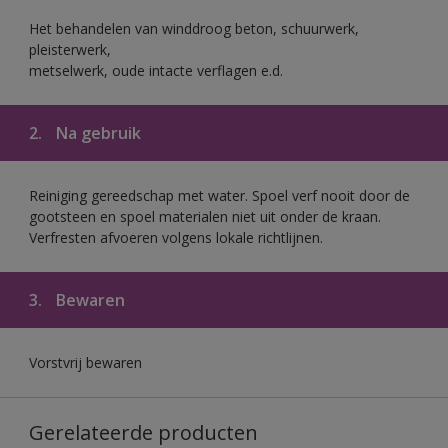
Het behandelen van winddroog beton, schuurwerk,
pleisterwerk,
metselwerk, oude intacte verflagen e.d.
2.
Na gebruik
Reiniging gereedschap met water. Spoel verf nooit door de
gootsteen en spoel materialen niet uit onder de kraan.
Verfresten afvoeren volgens lokale richtlijnen.
3.
Bewaren
Vorstvrij bewaren
Gerelateerde producten