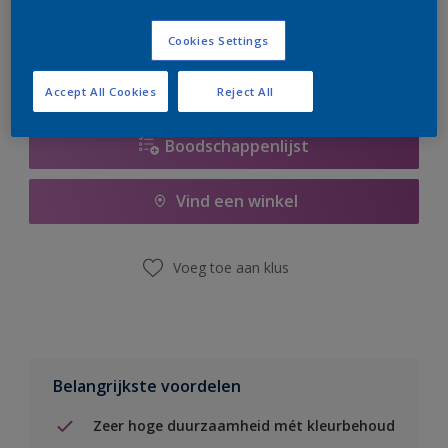
er hard aan om de voorraad aan te vullen.
Cookies Settings
Accept All Cookies
Reject All
Boodschappenlijst
Vind een winkel
Voeg toe aan klus
Belangrijkste voordelen
Zeer hoge duurzaamheid mét kleurbehoud