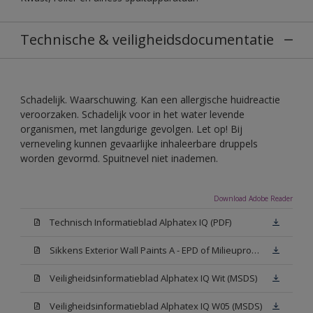
Technische & veiligheidsdocumentatie
Schadelijk. Waarschuwing. Kan een allergische huidreactie
veroorzaken. Schadelijk voor in het water levende
organismen, met langdurige gevolgen. Let op! Bij
verneveling kunnen gevaarlijke inhaleerbare druppels
worden gevormd. Spuitnevel niet inademen.
Download Adobe Reader
Technisch Informatieblad Alphatex IQ (PDF)
Sikkens Exterior Wall Paints A - EPD of Milieuproductverklaring
Veiligheidsinformatieblad Alphatex IQ Wit (MSDS)
Veiligheidsinformatieblad Alphatex IQ W05 (MSDS)