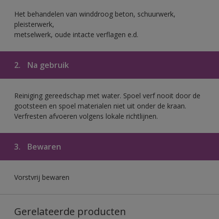
Het behandelen van winddroog beton, schuurwerk,
pleisterwerk,
metselwerk, oude intacte verflagen e.d.
2.
Na gebruik
Reiniging gereedschap met water. Spoel verf nooit door de
gootsteen en spoel materialen niet uit onder de kraan.
Verfresten afvoeren volgens lokale richtlijnen.
3.
Bewaren
Vorstvrij bewaren
Gerelateerde producten