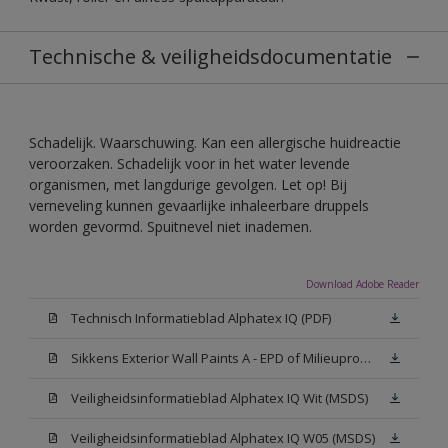
Technische & veiligheidsdocumentatie
Schadelijk. Waarschuwing. Kan een allergische huidreactie
veroorzaken. Schadelijk voor in het water levende
organismen, met langdurige gevolgen. Let op! Bij
verneveling kunnen gevaarlijke inhaleerbare druppels
worden gevormd. Spuitnevel niet inademen.
Download Adobe Reader
Technisch Informatieblad Alphatex IQ (PDF)
Sikkens Exterior Wall Paints A - EPD of Milieuproductverklaring
Veiligheidsinformatieblad Alphatex IQ Wit (MSDS)
Veiligheidsinformatieblad Alphatex IQ W05 (MSDS)