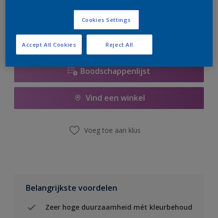
er hard aan om de voorraad aan te vullen.
Cookies Settings
Accept All Cookies
Reject All
Boodschappenlijst
Vind een winkel
Voeg toe aan klus
Belangrijkste voordelen
Zeer hoge duurzaamheid mét kleurbehoud