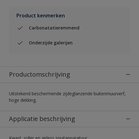
Product kenmerken
Carbonatatieremmend
Onderzijde galerijen
Productomschrijving
Uitstekend beschermende zijdeglanzende buitenmuurverf,
hoge dekking.
Applicatie beschrijving
Kwast, roller en airless spuitapparatuur.