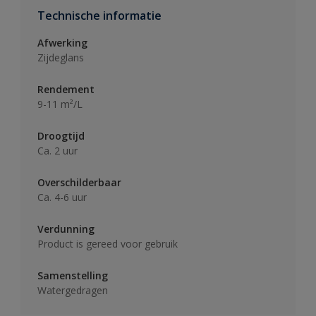
Technische informatie
Afwerking
Zijdeglans
Rendement
9-11 m²/L
Droogtijd
Ca. 2 uur
Overschilderbaar
Ca. 4-6 uur
Verdunning
Product is gereed voor gebruik
Samenstelling
Watergedragen