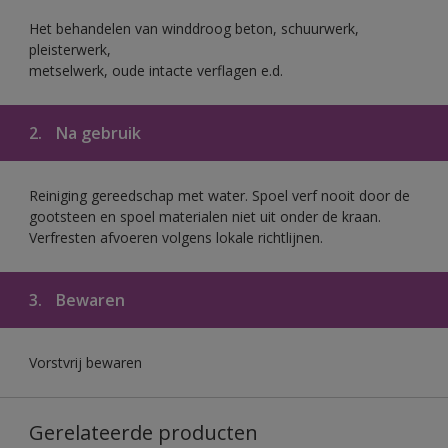
Het behandelen van winddroog beton, schuurwerk,
pleisterwerk,
metselwerk, oude intacte verflagen e.d.
2.
Na gebruik
Reiniging gereedschap met water. Spoel verf nooit door de
gootsteen en spoel materialen niet uit onder de kraan.
Verfresten afvoeren volgens lokale richtlijnen.
3.
Bewaren
Vorstvrij bewaren
Gerelateerde producten