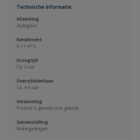
Technische informatie
Afwerking
Zijdeglans
Rendement
9-11 m²/L
Droogtijd
Ca. 2 uur
Overschilderbaar
Ca. 4-6 uur
Verdunning
Product is gereed voor gebruik
Samenstelling
Watergedragen