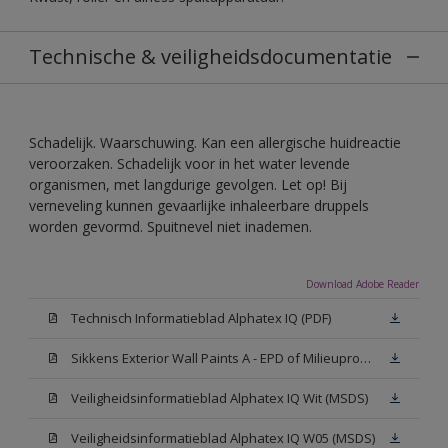
Technische & veiligheidsdocumentatie
Schadelijk. Waarschuwing. Kan een allergische huidreactie
veroorzaken. Schadelijk voor in het water levende
organismen, met langdurige gevolgen. Let op! Bij
verneveling kunnen gevaarlijke inhaleerbare druppels
worden gevormd. Spuitnevel niet inademen.
Download Adobe Reader
Technisch Informatieblad Alphatex IQ (PDF)
Sikkens Exterior Wall Paints A - EPD of Milieuproductverklaring
Veiligheidsinformatieblad Alphatex IQ Wit (MSDS)
Veiligheidsinformatieblad Alphatex IQ W05 (MSDS)