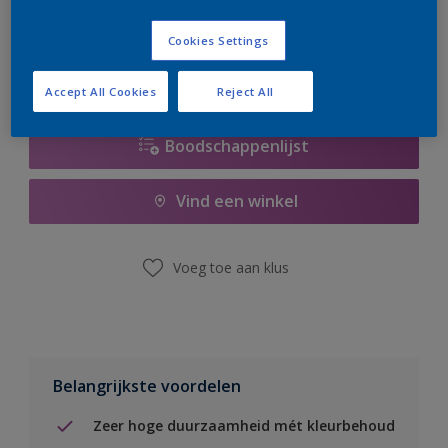
er hard aan om de voorraad aan te vullen.
Cookies Settings
Accept All Cookies
Reject All
Boodschappenlijst
Vind een winkel
Voeg toe aan klus
Belangrijkste voordelen
Zeer hoge duurzaamheid mét kleurbehoud