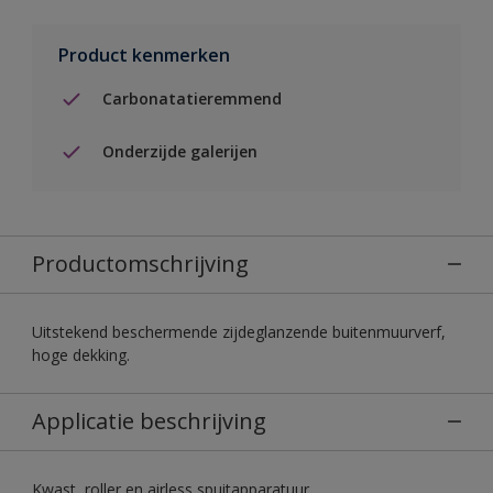
Product kenmerken
Carbonatatieremmend
Onderzijde galerijen
Productomschrijving
Uitstekend beschermende zijdeglanzende buitenmuurverf,
hoge dekking.
Applicatie beschrijving
Kwast, roller en airless spuitapparatuur.