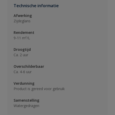
Technische informatie
Afwerking
Zijdeglans
Rendement
9-11 m²/L
Droogtijd
Ca. 2 uur
Overschilderbaar
Ca. 4-6 uur
Verdunning
Product is gereed voor gebruik
Samenstelling
Watergedragen