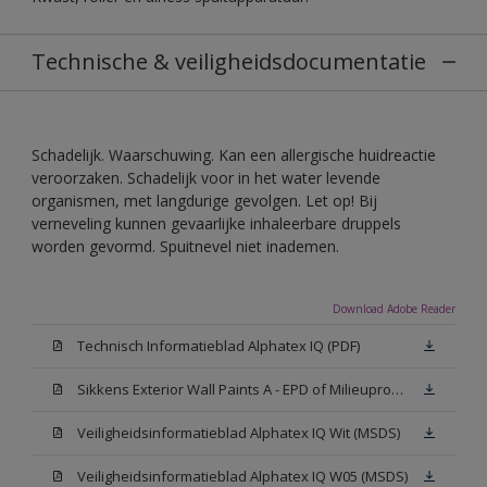
Technische & veiligheidsdocumentatie
Schadelijk. Waarschuwing. Kan een allergische huidreactie
veroorzaken. Schadelijk voor in het water levende
organismen, met langdurige gevolgen. Let op! Bij
verneveling kunnen gevaarlijke inhaleerbare druppels
worden gevormd. Spuitnevel niet inademen.
Download Adobe Reader
Technisch Informatieblad Alphatex IQ (PDF)
Sikkens Exterior Wall Paints A - EPD of Milieuproductverklaring
Veiligheidsinformatieblad Alphatex IQ Wit (MSDS)
Veiligheidsinformatieblad Alphatex IQ W05 (MSDS)