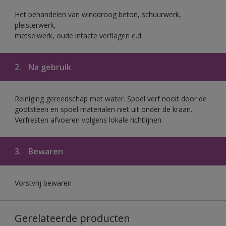
Het behandelen van winddroog beton, schuurwerk,
pleisterwerk,
metselwerk, oude intacte verflagen e.d.
2.
Na gebruik
Reiniging gereedschap met water. Spoel verf nooit door de
gootsteen en spoel materialen niet uit onder de kraan.
Verfresten afvoeren volgens lokale richtlijnen.
3.
Bewaren
Vorstvrij bewaren
Gerelateerde producten