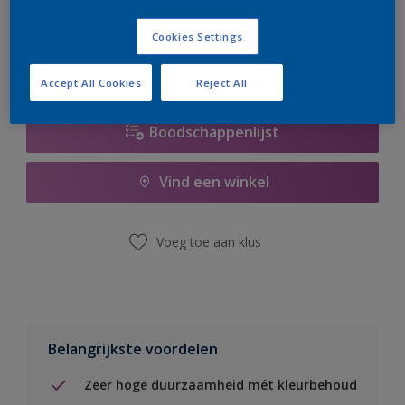
er hard aan om de voorraad aan te vullen.
Cookies Settings
Accept All Cookies
Reject All
Boodschappenlijst
Vind een winkel
Voeg toe aan klus
Belangrijkste voordelen
Zeer hoge duurzaamheid mét kleurbehoud