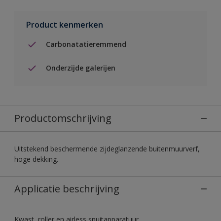
Product kenmerken
Carbonatatieremmend
Onderzijde galerijen
Productomschrijving
Uitstekend beschermende zijdeglanzende buitenmuurverf,
hoge dekking.
Applicatie beschrijving
Kwast, roller en airless spuitapparatuur.