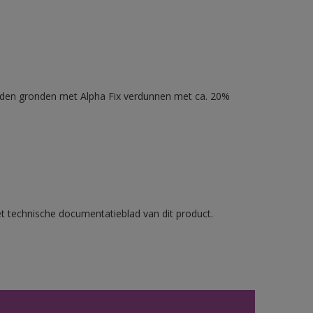
nden gronden met Alpha Fix verdunnen met ca. 20%
et technische documentatieblad van dit product.