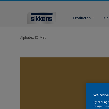
Producten
Kl
Alphatex IQ Mat
We respe
By clicking
navigation, 