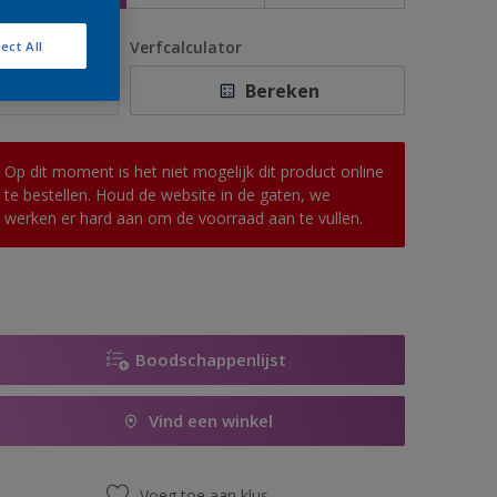
antal
Verfcalculator
ect All
Bereken
Op dit moment is het niet mogelijk dit product online
te bestellen. Houd de website in de gaten, we
werken er hard aan om de voorraad aan te vullen.
Boodschappenlijst
Vind een winkel
Voeg toe aan klus