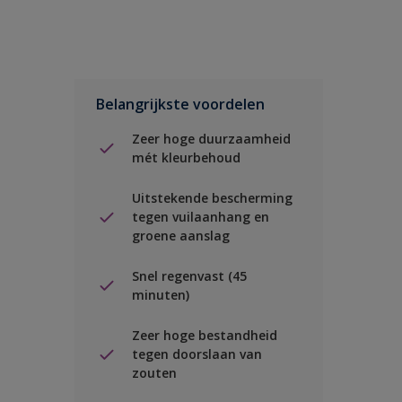
Belangrijkste voordelen
Zeer hoge duurzaamheid
mét kleurbehoud
Uitstekende bescherming
tegen vuilaanhang en
groene aanslag
Snel regenvast (45
minuten)
Zeer hoge bestandheid
tegen doorslaan van
zouten