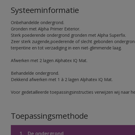
Systeeminformatie
Onbehandelde ondergrond.
Gronden met Alpha Primer Exterior.
Sterk poederende ondergrond gronden met Alpha Superfix.
Zeer sterk zuigende,poederende of slecht gebonden ondergro
terpentine en tot verzadiging in een niet-glimmende laag.
Afwerken met 2 lagen Alphatex IQ Mat.
Behandelde ondergrond.
Dekkend afwerken met 1 à 2 lagen Alphatex IQ Mat.
Voor gedetailleerde toepassingsinstructies verwijzen wij naar h
Toepassingsmethode
1.
De ondergrond