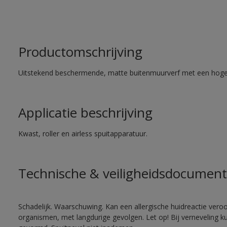
Productomschrijving
Uitstekend beschermende, matte buitenmuurverf met een hoge
Applicatie beschrijving
Kwast, roller en airless spuitapparatuur.
Technische & veiligheidsdocument
Schadelijk. Waarschuwing. Kan een allergische huidreactie veroo
organismen, met langdurige gevolgen. Let op! Bij verneveling k