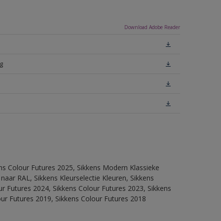
Download Adobe Reader
g
ens Colour Futures 2025, Sikkens Modern Klassieke
 naar RAL, Sikkens Kleurselectie Kleuren, Sikkens
our Futures 2024, Sikkens Colour Futures 2023, Sikkens
our Futures 2019, Sikkens Colour Futures 2018