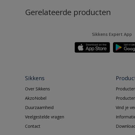
Gerelateerde producten
Sikkens Expert App
Sikkens
Produc
Over Sikkens
Producten
AkzoNobel
Producten
Duurzaamheid
Vind je v
Veelgestelde vragen
Informati
Contact
Downloa