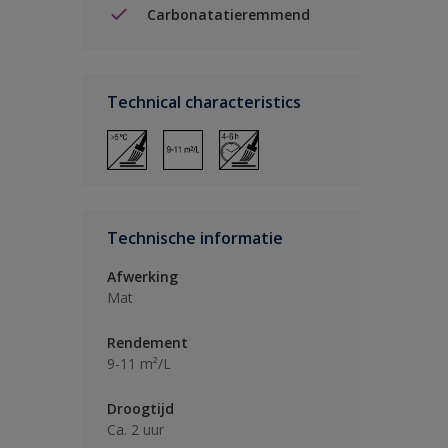
Carbonatatieremmend
Technical characteristics
Technische informatie
Afwerking
Mat
Rendement
9-11 m²/L
Droogtijd
Ca. 2 uur