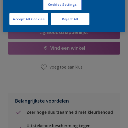
Cookies Settings
Accept All Cookies
Reject All
Boodschappenlijst
Vind een winkel
Voeg toe aan klus
Belangrijkste voordelen
Zeer hoge duurzaamheid mét kleurbehoud
Uitstekende bescherming tegen