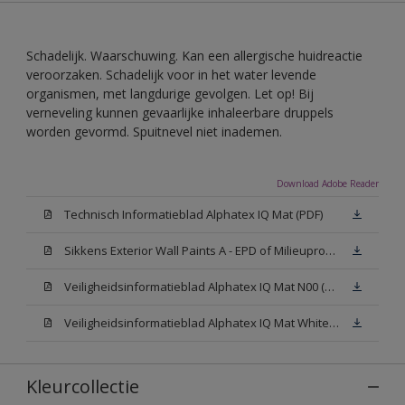
Schadelijk. Waarschuwing. Kan een allergische huidreactie
veroorzaken. Schadelijk voor in het water levende
organismen, met langdurige gevolgen. Let op! Bij
verneveling kunnen gevaarlijke inhaleerbare druppels
worden gevormd. Spuitnevel niet inademen.
Download Adobe Reader
Technisch Informatieblad Alphatex IQ Mat (PDF)
Sikkens Exterior Wall Paints A - EPD of Milieuproductverklaring
Veiligheidsinformatieblad Alphatex IQ Mat N00 (MSDS)
Veiligheidsinformatieblad Alphatex IQ Mat White W05 (MSDS)
Kleurcollectie