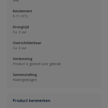
Mat
Rendement
9-11 m²/L
Droogtijd
Ca. 2 uur
Overschilderbaar
Ca. 6 uur
Verdunning
Product is gereed voor gebruik
Samenstelling
Watergedragen
Product kenmerken