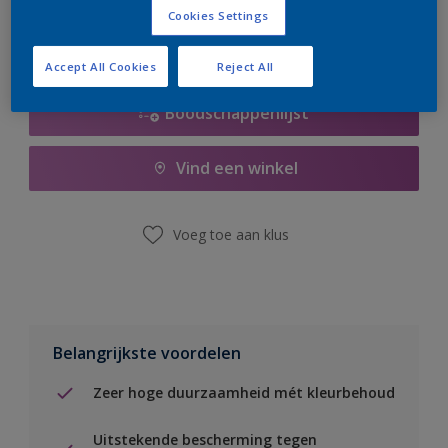
Cookies Settings
Accept All Cookies
Reject All
Boodschappenlijst
Vind een winkel
Voeg toe aan klus
Belangrijkste voordelen
Zeer hoge duurzaamheid mét kleurbehoud
Uitstekende bescherming tegen