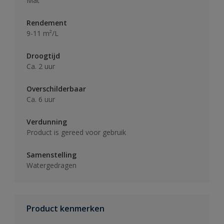
Mat
Rendement
9-11 m²/L
Droogtijd
Ca. 2 uur
Overschilderbaar
Ca. 6 uur
Verdunning
Product is gereed voor gebruik
Samenstelling
Watergedragen
Product kenmerken