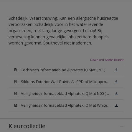
Schadelijk. Waarschuwing. Kan een allergische huidreactie
veroorzaken. Schadelijk voor in het water levende
organismen, met langdurige gevolgen. Let op! Bij
verneveling kunnen gevaarlijke inhaleerbare druppels
worden gevormd. Spuitnevel niet inademen.
Download Adobe Reader
Technisch Informatieblad Alphatex IQ Mat (PDF)
Sikkens Exterior Wall Paints A - EPD of Milieuproductverklaring
Veiligheidsinformatieblad Alphatex IQ Mat N00 (MSDS)
Veiligheidsinformatieblad Alphatex IQ Mat White W05 (MSDS)
Kleurcollectie