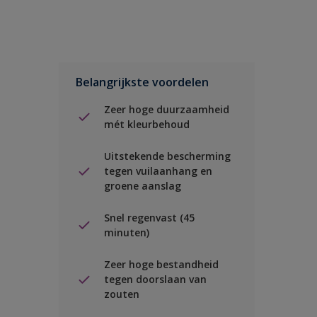
Belangrijkste voordelen
Zeer hoge duurzaamheid
mét kleurbehoud
Uitstekende bescherming
tegen vuilaanhang en
groene aanslag
Snel regenvast (45
minuten)
Zeer hoge bestandheid
tegen doorslaan van
zouten