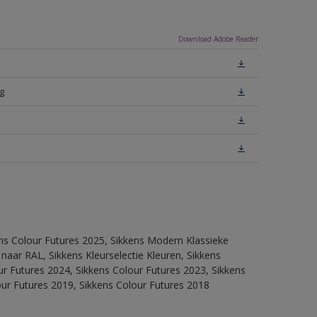
Download Adobe Reader
g
ens Colour Futures 2025, Sikkens Modern Klassieke
 naar RAL, Sikkens Kleurselectie Kleuren, Sikkens
our Futures 2024, Sikkens Colour Futures 2023, Sikkens
our Futures 2019, Sikkens Colour Futures 2018