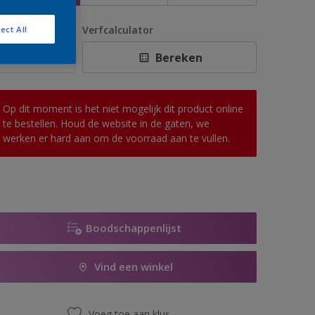
antal
Verfcalculator
ect All
Bereken
Op dit moment is het niet mogelijk dit product online
te bestellen. Houd de website in de gaten, we
werken er hard aan om de voorraad aan te vullen.
Boodschappenlijst
Vind een winkel
Voeg toe aan klus