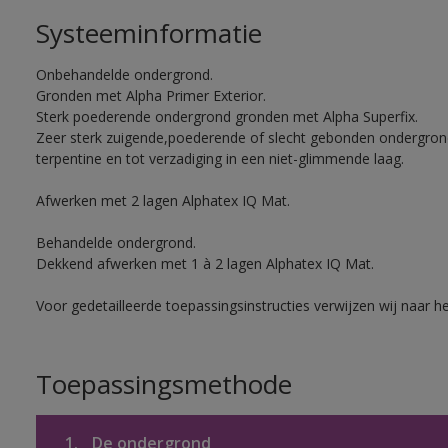
Systeeminformatie
Onbehandelde ondergrond.
Gronden met Alpha Primer Exterior.
Sterk poederende ondergrond gronden met Alpha Superfix.
Zeer sterk zuigende,poederende of slecht gebonden ondergro
terpentine en tot verzadiging in een niet-glimmende laag.
Afwerken met 2 lagen Alphatex IQ Mat.
Behandelde ondergrond.
Dekkend afwerken met 1 à 2 lagen Alphatex IQ Mat.
Voor gedetailleerde toepassingsinstructies verwijzen wij naar h
Toepassingsmethode
1.
De ondergrond