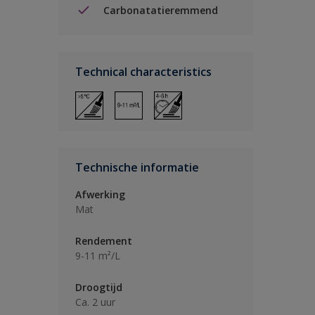
Carbonatatieremmend
Technical characteristics
Technische informatie
Afwerking
Mat
Rendement
9-11 m²/L
Droogtijd
Ca. 2 uur