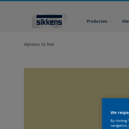
Producten
Kl
Alphatex IQ Mat
We respe
By clicking
navigation, 