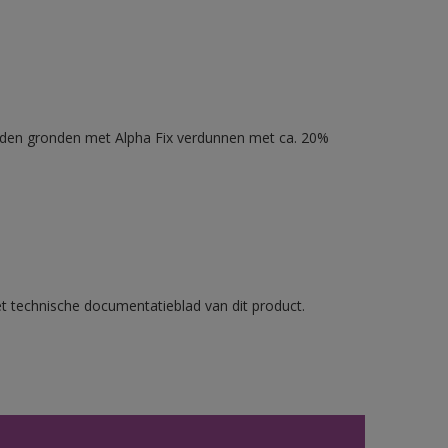
nden gronden met Alpha Fix verdunnen met ca. 20%
et technische documentatieblad van dit product.