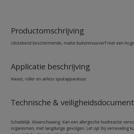
Productomschrijving
Uitstekend beschermende, matte buitenmuurverf met een hoge
Applicatie beschrijving
Kwast, roller en airless spuitapparatuur.
Technische & veiligheidsdocument
Schadelijk. Waarschuwing. Kan een allergische huidreactie veroo
organismen, met langdurige gevolgen. Let op! Bij verneveling k