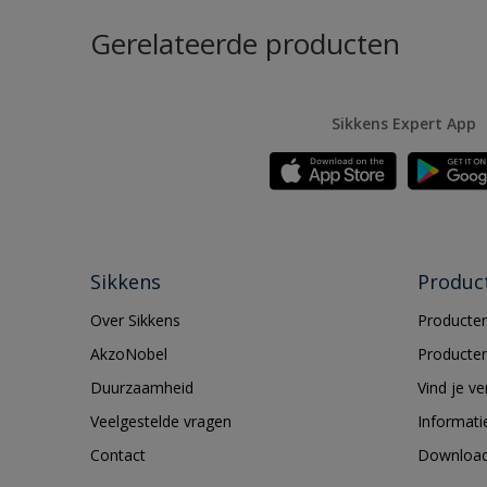
Gerelateerde producten
Sikkens Expert App
Sikkens
Produc
Over Sikkens
Producten
AkzoNobel
Producten
Duurzaamheid
Vind je v
Veelgestelde vragen
Informati
Contact
Downloa