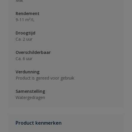
Mat
Rendement
9-11 m²/L
Droogtijd
Ca. 2 uur
Overschilderbaar
Ca. 6 uur
Verdunning
Product is gereed voor gebruik
Samenstelling
Watergedragen
Product kenmerken