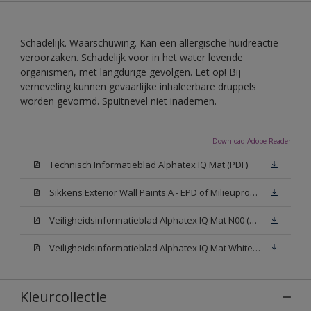
Schadelijk. Waarschuwing. Kan een allergische huidreactie
veroorzaken. Schadelijk voor in het water levende
organismen, met langdurige gevolgen. Let op! Bij
verneveling kunnen gevaarlijke inhaleerbare druppels
worden gevormd. Spuitnevel niet inademen.
Download Adobe Reader
Technisch Informatieblad Alphatex IQ Mat (PDF)
Sikkens Exterior Wall Paints A - EPD of Milieuproductverklaring
Veiligheidsinformatieblad Alphatex IQ Mat N00 (MSDS)
Veiligheidsinformatieblad Alphatex IQ Mat White W05 (MSDS)
Kleurcollectie