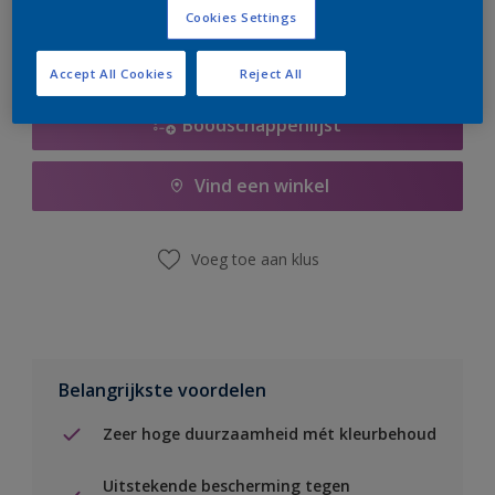
Cookies Settings
Accept All Cookies
Reject All
Boodschappenlijst
Vind een winkel
Voeg toe aan klus
Belangrijkste voordelen
Zeer hoge duurzaamheid mét kleurbehoud
Uitstekende bescherming tegen