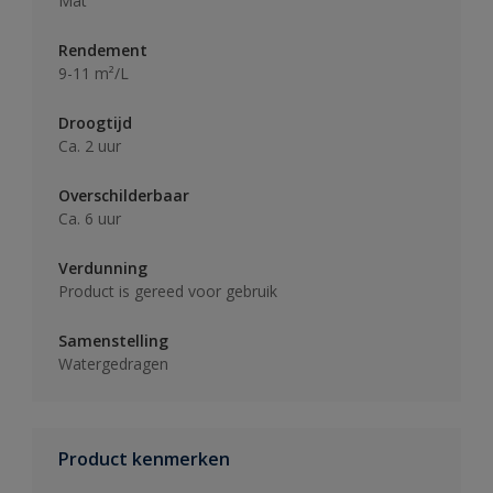
Mat
Rendement
9-11 m²/L
Droogtijd
Ca. 2 uur
Overschilderbaar
Ca. 6 uur
Verdunning
Product is gereed voor gebruik
Samenstelling
Watergedragen
Product kenmerken