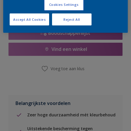
Cookies Settings
Accept All Cookies
Reject All
Boodschappenlijst
Vind een winkel
Voeg toe aan klus
Belangrijkste voordelen
Zeer hoge duurzaamheid mét kleurbehoud
Uitstekende bescherming tegen