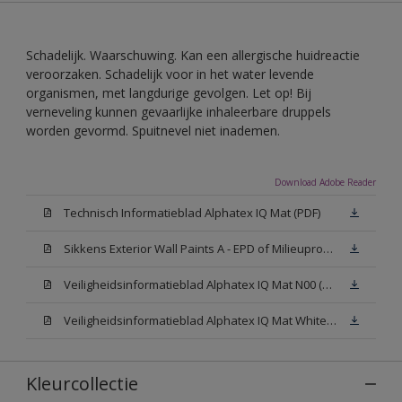
Schadelijk. Waarschuwing. Kan een allergische huidreactie
veroorzaken. Schadelijk voor in het water levende
organismen, met langdurige gevolgen. Let op! Bij
verneveling kunnen gevaarlijke inhaleerbare druppels
worden gevormd. Spuitnevel niet inademen.
Download Adobe Reader
Technisch Informatieblad Alphatex IQ Mat (PDF)
Sikkens Exterior Wall Paints A - EPD of Milieuproductverklaring
Veiligheidsinformatieblad Alphatex IQ Mat N00 (MSDS)
Veiligheidsinformatieblad Alphatex IQ Mat White W05 (MSDS)
Kleurcollectie