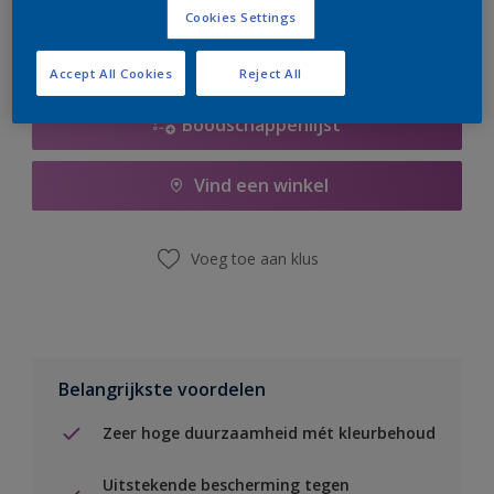
Cookies Settings
Accept All Cookies
Reject All
Boodschappenlijst
Vind een winkel
Voeg toe aan klus
Belangrijkste voordelen
Zeer hoge duurzaamheid mét kleurbehoud
Uitstekende bescherming tegen