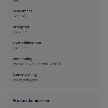
Mat
Rendement
9-11 m²/L
Droogtijd
Ca. 2 uur
Overschilderbaar
Ca. 6 uur
Verdunning
Product is gereed voor gebruik
Samenstelling
Watergedragen
Product kenmerken