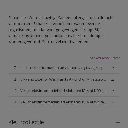
Schadelijk. Waarschuwing. Kan een allergische huidreactie
veroorzaken. Schadelijk voor in het water levende
organismen, met langdurige gevolgen. Let op! Bij
verneveling kunnen gevaarlijke inhaleerbare druppels
worden gevormd. Spuitnevel niet inademen.
Download Adobe Reader
Technisch Informatieblad Alphatex IQ Mat (PDF)
Sikkens Exterior Wall Paints A - EPD of Milieuproductverklaring
Veiligheidsinformatieblad Alphatex IQ Mat N00 (MSDS)
Veiligheidsinformatieblad Alphatex IQ Mat White W05 (MSDS)
Kleurcollectie