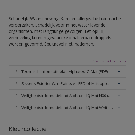
Schadelijk. Waarschuwing. Kan een allergische huidreactie
veroorzaken. Schadelijk voor in het water levende
organismen, met langdurige gevolgen. Let op! Bij
verneveling kunnen gevaarlijke inhaleerbare druppels
worden gevormd. Spuitnevel niet inademen.
Download Adobe Reader
Technisch Informatieblad Alphatex IQ Mat (PDF)
Sikkens Exterior Wall Paints A - EPD of Milieuproductverklaring
Veiligheidsinformatieblad Alphatex IQ Mat N00 (MSDS)
Veiligheidsinformatieblad Alphatex IQ Mat White W05 (MSDS)
Kleurcollectie