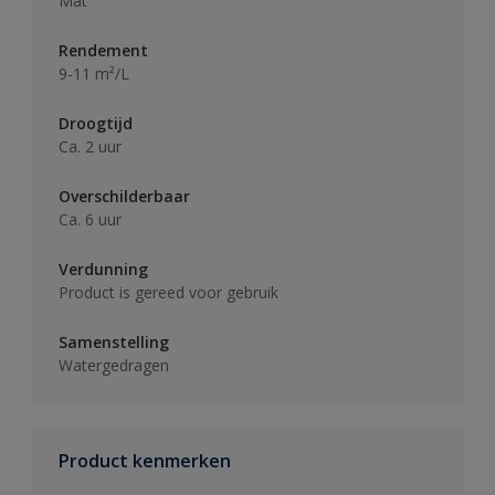
Mat
Rendement
9-11 m²/L
Droogtijd
Ca. 2 uur
Overschilderbaar
Ca. 6 uur
Verdunning
Product is gereed voor gebruik
Samenstelling
Watergedragen
Product kenmerken