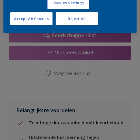
Cookies Settings
Accept All Cookies
Reject All
Boodschappenlijst
Vind een winkel
Voeg toe aan klus
Belangrijkste voordelen
Zeer hoge duurzaamheid mét kleurbehoud
Uitstekende bescherming tegen