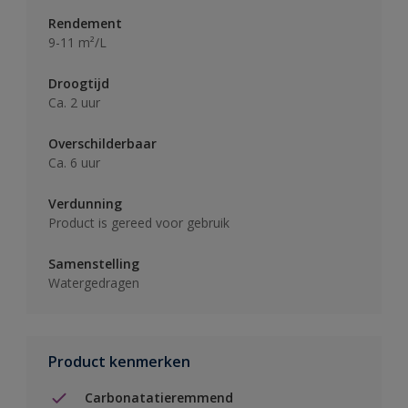
Rendement
9-11 m²/L
Droogtijd
Ca. 2 uur
Overschilderbaar
Ca. 6 uur
Verdunning
Product is gereed voor gebruik
Samenstelling
Watergedragen
Product kenmerken
Carbonatatieremmend