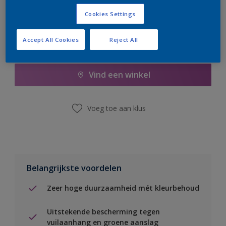
Cookies Settings
Accept All Cookies
Reject All
Boodschappenlijst
Vind een winkel
Voeg toe aan klus
Belangrijkste voordelen
Zeer hoge duurzaamheid mét kleurbehoud
Uitstekende bescherming tegen
vuilaanhang en groene aanslag