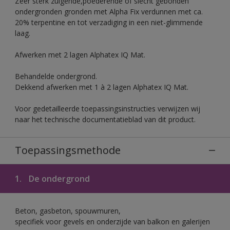
Zeer sterk zuigende,poederende of slecht gebonden
ondergronden gronden met Alpha Fix verdunnen met ca.
20% terpentine en tot verzadiging in een niet-glimmende
laag.
Afwerken met 2 lagen Alphatex IQ Mat.
Behandelde ondergrond.
Dekkend afwerken met 1 à 2 lagen Alphatex IQ Mat.
Voor gedetailleerde toepassingsinstructies verwijzen wij
naar het technische documentatieblad van dit product.
Toepassingsmethode
1.
De ondergrond
Beton, gasbeton, spouwmuren,
specifiek voor gevels en onderzijde van balkon en galerijen