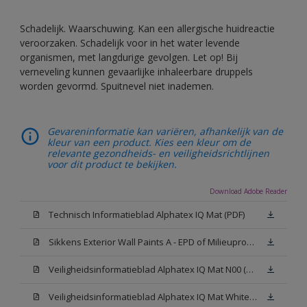
Schadelijk. Waarschuwing. Kan een allergische huidreactie
veroorzaken. Schadelijk voor in het water levende
organismen, met langdurige gevolgen. Let op! Bij
verneveling kunnen gevaarlijke inhaleerbare druppels
worden gevormd. Spuitnevel niet inademen.
Gevareninformatie kan variëren, afhankelijk van de
kleur van een product. Kies een kleur om de
relevante gezondheids- en veiligheidsrichtlijnen
voor dit product te bekijken.
Download Adobe Reader
Technisch Informatieblad Alphatex IQ Mat (PDF)
Sikkens Exterior Wall Paints A - EPD of Milieuproductverklaring
Veiligheidsinformatieblad Alphatex IQ Mat N00 (MSDS)
Veiligheidsinformatieblad Alphatex IQ Mat White W05 (MSDS)