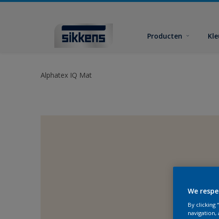
Producten
Kl
Alphatex IQ Mat
We respe
By clicking
navigation, 