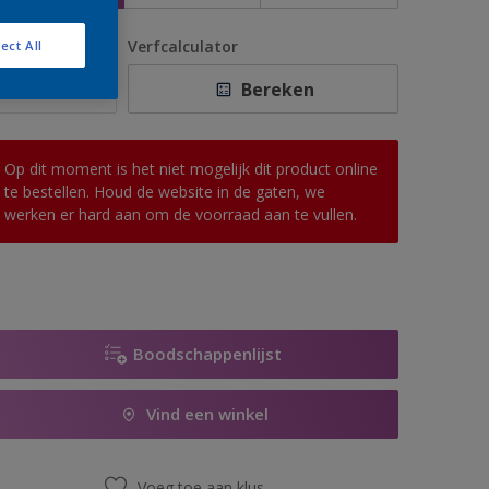
antal
Verfcalculator
ect All
Bereken
Op dit moment is het niet mogelijk dit product online
te bestellen. Houd de website in de gaten, we
werken er hard aan om de voorraad aan te vullen.
Boodschappenlijst
Vind een winkel
Voeg toe aan klus