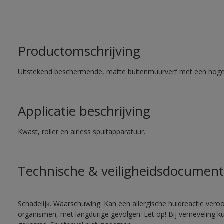
Productomschrijving
Uitstekend beschermende, matte buitenmuurverf met een hoge
Applicatie beschrijving
Kwast, roller en airless spuitapparatuur.
Technische & veiligheidsdocument
Schadelijk. Waarschuwing. Kan een allergische huidreactie veroo
organismen, met langdurige gevolgen. Let op! Bij verneveling k