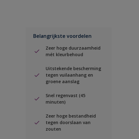
Belangrijkste voordelen
Zeer hoge duurzaamheid
mét kleurbehoud
Uitstekende bescherming
tegen vuilaanhang en
groene aanslag
Snel regenvast (45
minuten)
Zeer hoge bestandheid
tegen doorslaan van
zouten