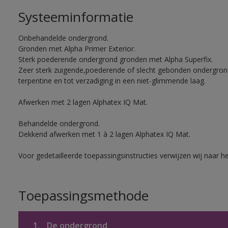
Systeeminformatie
Onbehandelde ondergrond.
Gronden met Alpha Primer Exterior.
Sterk poederende ondergrond gronden met Alpha Superfix.
Zeer sterk zuigende,poederende of slecht gebonden ondergro
terpentine en tot verzadiging in een niet-glimmende laag.
Afwerken met 2 lagen Alphatex IQ Mat.
Behandelde ondergrond.
Dekkend afwerken met 1 à 2 lagen Alphatex IQ Mat.
Voor gedetailleerde toepassingsinstructies verwijzen wij naar h
Toepassingsmethode
1.
De ondergrond