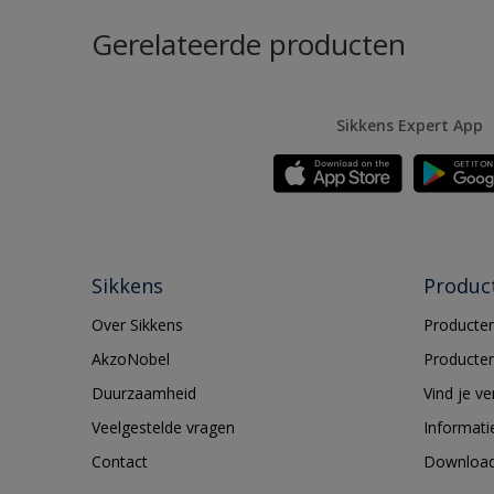
Gerelateerde producten
Sikkens Expert App
Sikkens
Produc
Over Sikkens
Producten
AkzoNobel
Producten
Duurzaamheid
Vind je v
Veelgestelde vragen
Informati
Contact
Downloa