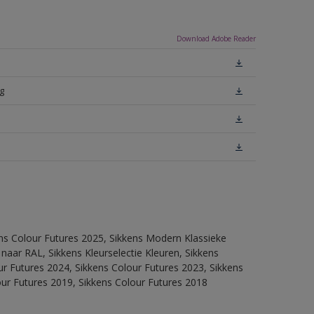
Download Adobe Reader
g
ens Colour Futures 2025, Sikkens Modern Klassieke
 naar RAL, Sikkens Kleurselectie Kleuren, Sikkens
our Futures 2024, Sikkens Colour Futures 2023, Sikkens
our Futures 2019, Sikkens Colour Futures 2018