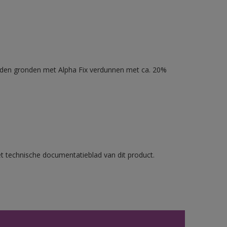
nden gronden met Alpha Fix verdunnen met ca. 20%
et technische documentatieblad van dit product.