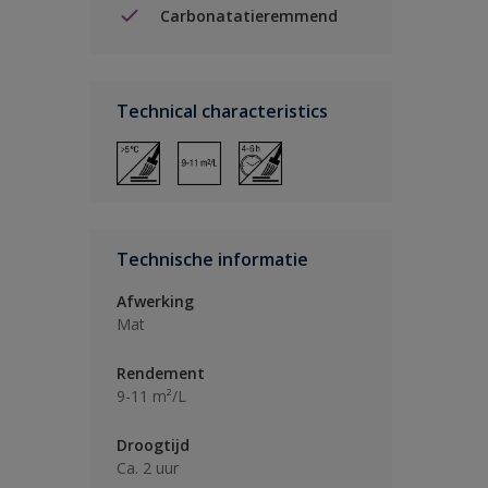
Carbonatatieremmend
Technical characteristics
Technische informatie
Afwerking
Mat
Rendement
9-11 m²/L
Droogtijd
Ca. 2 uur