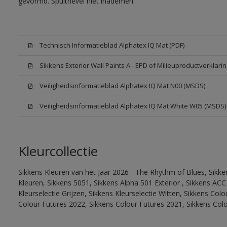
gevormd. Spuitnevel niet inademen.
Technisch Informatieblad Alphatex IQ Mat (PDF)
Sikkens Exterior Wall Paints A - EPD of Milieuproductverklarin
Veiligheidsinformatieblad Alphatex IQ Mat N00 (MSDS)
Veiligheidsinformatieblad Alphatex IQ Mat White W05 (MSDS)
Kleurcollectie
Sikkens Kleuren van het Jaar 2026 - The Rhythm of Blues, Sikk
Kleuren, Sikkens 5051, Sikkens Alpha 501 Exterior , Sikkens ACC
Kleurselectie Grijzen, Sikkens Kleurselectie Witten, Sikkens Col
Colour Futures 2022, Sikkens Colour Futures 2021, Sikkens Col