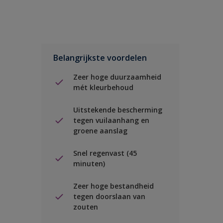
Belangrijkste voordelen
Zeer hoge duurzaamheid
mét kleurbehoud
Uitstekende bescherming
tegen vuilaanhang en
groene aanslag
Snel regenvast (45
minuten)
Zeer hoge bestandheid
tegen doorslaan van
zouten