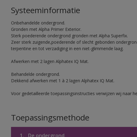
Systeeminformatie
Onbehandelde ondergrond.
Gronden met Alpha Primer Exterior.
Sterk poederende ondergrond gronden met Alpha Superfix.
Zeer sterk zuigende,poederende of slecht gebonden ondergro
terpentine en tot verzadiging in een niet-glimmende laag.
Afwerken met 2 lagen Alphatex IQ Mat.
Behandelde ondergrond.
Dekkend afwerken met 1 à 2 lagen Alphatex IQ Mat.
Voor gedetailleerde toepassingsinstructies verwijzen wij naar h
Toepassingsmethode
1.
De ondergrond