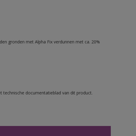
nden gronden met Alpha Fix verdunnen met ca. 20%
et technische documentatieblad van dit product.