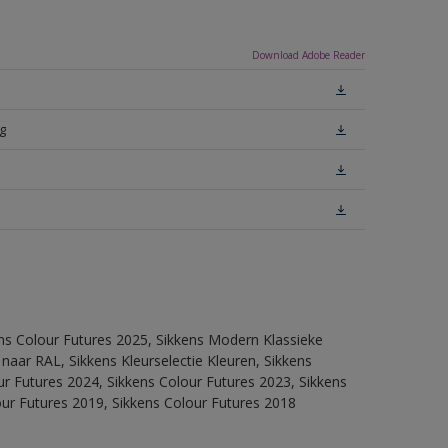
Download Adobe Reader
g
ens Colour Futures 2025, Sikkens Modern Klassieke
 naar RAL, Sikkens Kleurselectie Kleuren, Sikkens
our Futures 2024, Sikkens Colour Futures 2023, Sikkens
our Futures 2019, Sikkens Colour Futures 2018