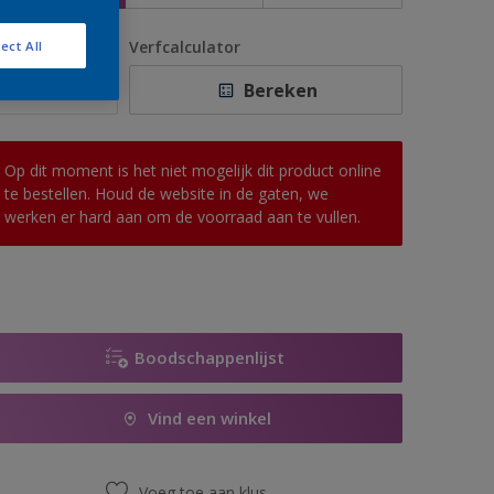
antal
Verfcalculator
ect All
Bereken
Op dit moment is het niet mogelijk dit product online
te bestellen. Houd de website in de gaten, we
werken er hard aan om de voorraad aan te vullen.
Boodschappenlijst
Vind een winkel
Voeg toe aan klus