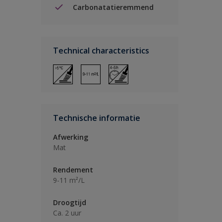
Carbonatatieremmend
Technical characteristics
Technische informatie
Afwerking
Mat
Rendement
9-11 m²/L
Droogtijd
Ca. 2 uur