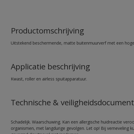
Productomschrijving
Uitstekend beschermende, matte buitenmuurverf met een hoge
Applicatie beschrijving
Kwast, roller en airless spuitapparatuur.
Technische & veiligheidsdocument
Schadelijk. Waarschuwing. Kan een allergische huidreactie veroo
organismen, met langdurige gevolgen. Let op! Bij verneveling k