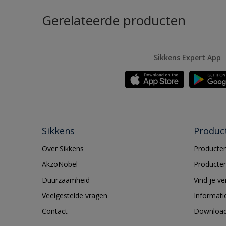
Gerelateerde producten
Sikkens Expert App
Sikkens
Produc
Over Sikkens
Producten
AkzoNobel
Producten
Duurzaamheid
Vind je v
Veelgestelde vragen
Informati
Contact
Downloa