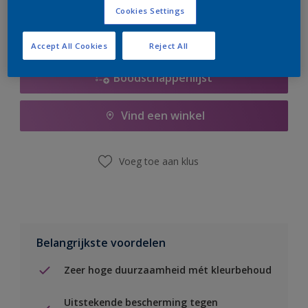
Cookies Settings
Accept All Cookies
Reject All
Boodschappenlijst
Vind een winkel
Voeg toe aan klus
Belangrijkste voordelen
Zeer hoge duurzaamheid mét kleurbehoud
Uitstekende bescherming tegen