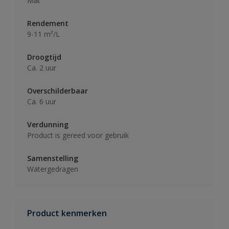
Mat
Rendement
9-11 m²/L
Droogtijd
Ca. 2 uur
Overschilderbaar
Ca. 6 uur
Verdunning
Product is gereed voor gebruik
Samenstelling
Watergedragen
Product kenmerken