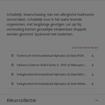
Schadelijk. Waarschuwing. Kan een allergische huidreactie
veroorzaken. Schadelijk voor in het water levende
organismen, met langdurige gevolgen. Let op! Bij
verneveling kunnen gevaarlijke inhaleerbare druppels
worden gevormd. Spuitnevel niet inademen.
Download Adobe Reader
Technisch Informatieblad Alphatex IQ Mat (PDF)
Sikkens Exterior Wall Paints A - EPD of Milieuproductverklaring
Veiligheidsinformatieblad Alphatex IQ Mat N00 (MSDS)
Veiligheidsinformatieblad Alphatex IQ Mat White W05 (MSDS)
Kleurcollectie