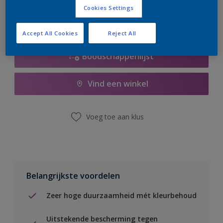
Cookies Settings
Accept All Cookies
Reject All
Boodschappenlijst
Vind een winkel
Voeg toe aan klus
Belangrijkste voordelen
Zeer hoge duurzaamheid mét kleurbehoud
Uitstekende bescherming tegen