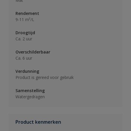
Mat
Rendement
9-11 m²/L
Droogtijd
Ca. 2 uur
Overschilderbaar
Ca. 6 uur
Verdunning
Product is gereed voor gebruik
Samenstelling
Watergedragen
Product kenmerken