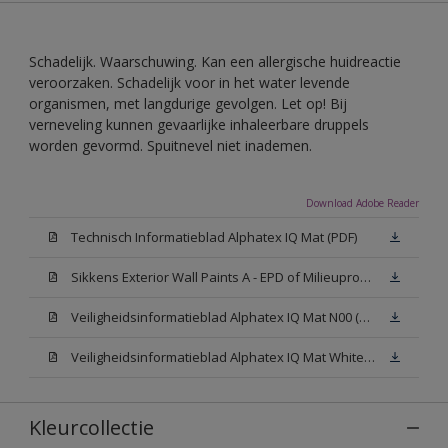
Schadelijk. Waarschuwing. Kan een allergische huidreactie
veroorzaken. Schadelijk voor in het water levende
organismen, met langdurige gevolgen. Let op! Bij
verneveling kunnen gevaarlijke inhaleerbare druppels
worden gevormd. Spuitnevel niet inademen.
Download Adobe Reader
Technisch Informatieblad Alphatex IQ Mat (PDF)
Sikkens Exterior Wall Paints A - EPD of Milieuproductverklaring
Veiligheidsinformatieblad Alphatex IQ Mat N00 (MSDS)
Veiligheidsinformatieblad Alphatex IQ Mat White W05 (MSDS)
Kleurcollectie