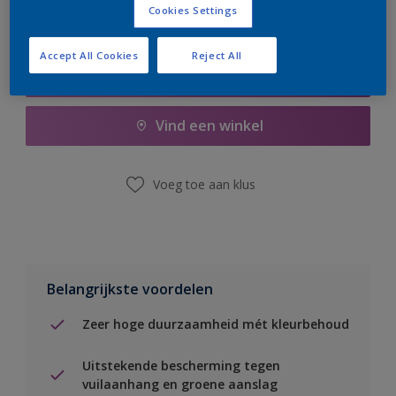
Cookies Settings
Accept All Cookies
Reject All
Boodschappenlijst
Vind een winkel
Voeg toe aan klus
Belangrijkste voordelen
Zeer hoge duurzaamheid mét kleurbehoud
Uitstekende bescherming tegen
vuilaanhang en groene aanslag