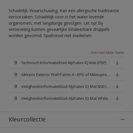
Schadelijk. Waarschuwing. Kan een allergische huidreactie
veroorzaken. Schadelijk voor in het water levende
organismen, met langdurige gevolgen. Let op! Bij
verneveling kunnen gevaarlijke inhaleerbare druppels
worden gevormd. Spuitnevel niet inademen.
Download Adobe Reader
Technisch Informatieblad Alphatex IQ Mat (PDF)
Sikkens Exterior Wall Paints A - EPD of Milieuproductverklaring
Veiligheidsinformatieblad Alphatex IQ Mat N00 (MSDS)
Veiligheidsinformatieblad Alphatex IQ Mat White W05 (MSDS)
Kleurcollectie