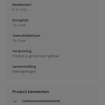
Rendement
9-11 m²/L
Droogtijd
Ca. 2 uur
Overschilderbaar
Ca. 6 uur
Verdunning
Product is gereed voor gebruik
Samenstelling
Watergedragen
Product kenmerken
Carbonatatieremmend