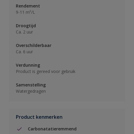
Rendement
9-11 m²/L
Droogtijd
Ca. 2 uur
Overschilderbaar
Ca. 6 uur
Verdunning
Product is gereed voor gebruik
Samenstelling
Watergedragen
Product kenmerken
Carbonatatieremmend