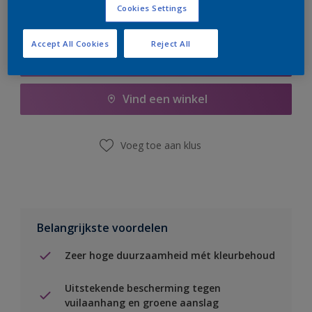
Cookies Settings
Accept All Cookies
Reject All
Boodschappenlijst
Vind een winkel
Voeg toe aan klus
Belangrijkste voordelen
Zeer hoge duurzaamheid mét kleurbehoud
Uitstekende bescherming tegen
vuilaanhang en groene aanslag