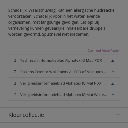
Schadelijk. Waarschuwing. Kan een allergische huidreactie
veroorzaken. Schadelijk voor in het water levende
organismen, met langdurige gevolgen. Let op! Bij
verneveling kunnen gevaarlijke inhaleerbare druppels
worden gevormd. Spuitnevel niet inademen.
Download Adobe Reader
Technisch Informatieblad Alphatex IQ Mat (PDF)
Sikkens Exterior Wall Paints A - EPD of Milieuproductverklaring
Veiligheidsinformatieblad Alphatex IQ Mat N00 (MSDS)
Veiligheidsinformatieblad Alphatex IQ Mat White W05 (MSDS)
Kleurcollectie