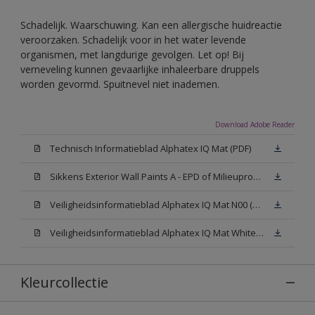
Schadelijk. Waarschuwing. Kan een allergische huidreactie
veroorzaken. Schadelijk voor in het water levende
organismen, met langdurige gevolgen. Let op! Bij
verneveling kunnen gevaarlijke inhaleerbare druppels
worden gevormd. Spuitnevel niet inademen.
Download Adobe Reader
Technisch Informatieblad Alphatex IQ Mat (PDF)
Sikkens Exterior Wall Paints A - EPD of Milieuproductverklaring
Veiligheidsinformatieblad Alphatex IQ Mat N00 (MSDS)
Veiligheidsinformatieblad Alphatex IQ Mat White W05 (MSDS)
Kleurcollectie