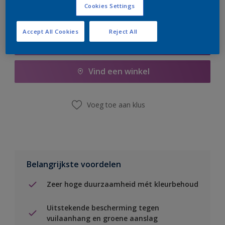
Cookies Settings
Accept All Cookies
Reject All
Boodschappenlijst
Vind een winkel
Voeg toe aan klus
Belangrijkste voordelen
Zeer hoge duurzaamheid mét kleurbehoud
Uitstekende bescherming tegen
vuilaanhang en groene aanslag