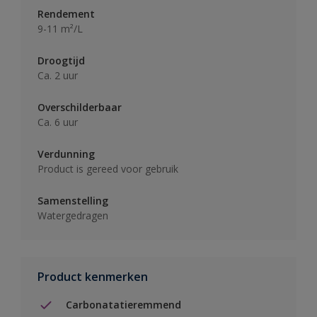
Rendement
9-11 m²/L
Droogtijd
Ca. 2 uur
Overschilderbaar
Ca. 6 uur
Verdunning
Product is gereed voor gebruik
Samenstelling
Watergedragen
Product kenmerken
Carbonatatieremmend