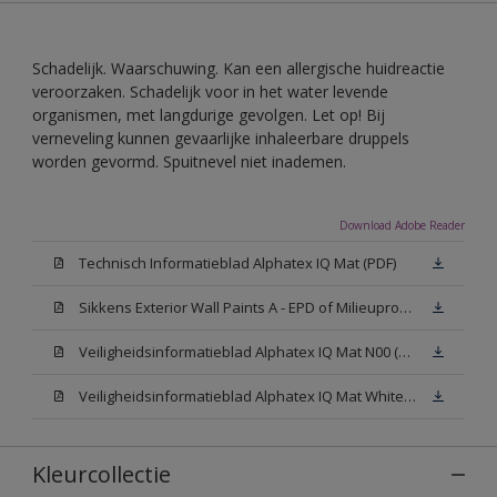
Schadelijk. Waarschuwing. Kan een allergische huidreactie
veroorzaken. Schadelijk voor in het water levende
organismen, met langdurige gevolgen. Let op! Bij
verneveling kunnen gevaarlijke inhaleerbare druppels
worden gevormd. Spuitnevel niet inademen.
Download Adobe Reader
Technisch Informatieblad Alphatex IQ Mat (PDF)
Sikkens Exterior Wall Paints A - EPD of Milieuproductverklaring
Veiligheidsinformatieblad Alphatex IQ Mat N00 (MSDS)
Veiligheidsinformatieblad Alphatex IQ Mat White W05 (MSDS)
Kleurcollectie