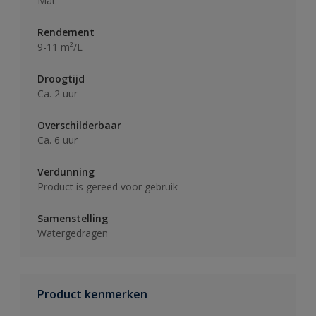
Mat
Rendement
9-11 m²/L
Droogtijd
Ca. 2 uur
Overschilderbaar
Ca. 6 uur
Verdunning
Product is gereed voor gebruik
Samenstelling
Watergedragen
Product kenmerken