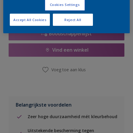
Cookies Settings
Accept All Cookies
Reject All
Boodschappenlijst
Vind een winkel
Voeg toe aan klus
Belangrijkste voordelen
Zeer hoge duurzaamheid mét kleurbehoud
Uitstekende bescherming tegen