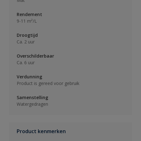
Mat
Rendement
9-11 m²/L
Droogtijd
Ca. 2 uur
Overschilderbaar
Ca. 6 uur
Verdunning
Product is gereed voor gebruik
Samenstelling
Watergedragen
Product kenmerken