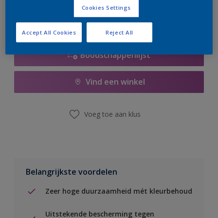
Cookies Settings
Accept All Cookies
Reject All
Boodschappenlijst
Vind een winkel
Voeg toe aan klus
Belangrijkste voordelen
Zeer hoge duurzaamheid mét kleurbehoud
Uitstekende bescherming tegen