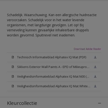
Schadelijk. Waarschuwing. Kan een allergische huidreactie
veroorzaken. Schadelijk voor in het water levende
organismen, met langdurige gevolgen. Let op! Bij
verneveling kunnen gevaarlijke inhaleerbare druppels
worden gevormd. Spuitnevel niet inademen.
Download Adobe Reader
Technisch Informatieblad Alphatex IQ Mat (PDF)
Sikkens Exterior Wall Paints A - EPD of Milieuproductverklaring
Veiligheidsinformatieblad Alphatex IQ Mat N00 (MSDS)
Veiligheidsinformatieblad Alphatex IQ Mat White W05 (MSDS)
Kleurcollectie