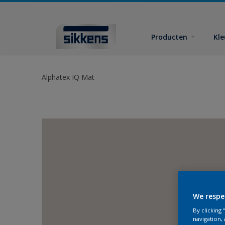
Producten
Kl
Alphatex IQ Mat
We respe
By clicking
navigation, 