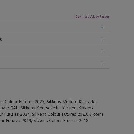
Download Adobe Reader
g
ens Colour Futures 2025, Sikkens Modern Klassieke
 naar RAL, Sikkens Kleurselectie Kleuren, Sikkens
our Futures 2024, Sikkens Colour Futures 2023, Sikkens
our Futures 2019, Sikkens Colour Futures 2018