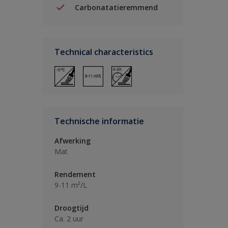
Carbonatatieremmend
Technical characteristics
Technische informatie
Afwerking
Mat
Rendement
9-11 m²/L
Droogtijd
Ca. 2 uur