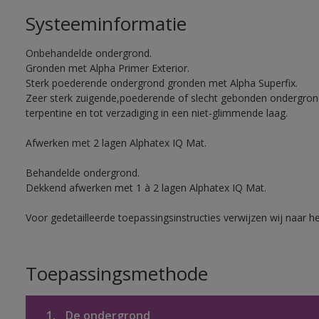
Systeeminformatie
Onbehandelde ondergrond.
Gronden met Alpha Primer Exterior.
Sterk poederende ondergrond gronden met Alpha Superfix.
Zeer sterk zuigende,poederende of slecht gebonden ondergro
terpentine en tot verzadiging in een niet-glimmende laag.
Afwerken met 2 lagen Alphatex IQ Mat.
Behandelde ondergrond.
Dekkend afwerken met 1 à 2 lagen Alphatex IQ Mat.
Voor gedetailleerde toepassingsinstructies verwijzen wij naar h
Toepassingsmethode
1.
De ondergrond