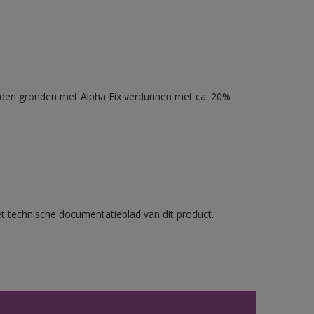
nden gronden met Alpha Fix verdunnen met ca. 20%
et technische documentatieblad van dit product.