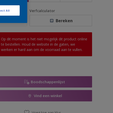
antal
Verfcalculator
ect All
Bereken
Op dit moment is het niet mogelijk dit product online
te bestellen. Houd de website in de gaten, we
werken er hard aan om de voorraad aan te vullen.
Boodschappenlijst
Vind een winkel
Voeg toe aan klus