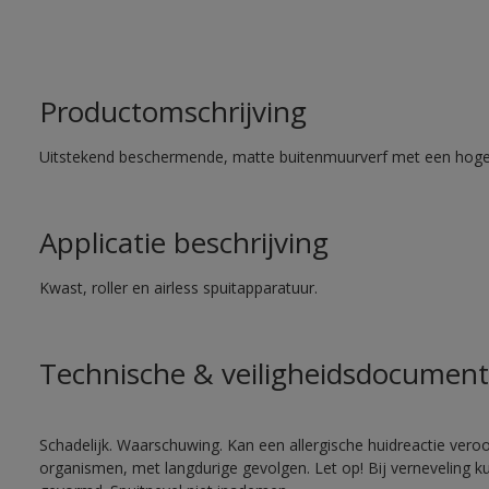
Productomschrijving
Uitstekend beschermende, matte buitenmuurverf met een hoge
Applicatie beschrijving
Kwast, roller en airless spuitapparatuur.
Technische & veiligheidsdocument
Schadelijk. Waarschuwing. Kan een allergische huidreactie veroo
organismen, met langdurige gevolgen. Let op! Bij verneveling k