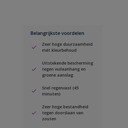
Belangrijkste voordelen
Zeer hoge duurzaamheid
mét kleurbehoud
Uitstekende bescherming
tegen vuilaanhang en
groene aanslag
Snel regenvast (45
minuten)
Zeer hoge bestandheid
tegen doorslaan van
zouten