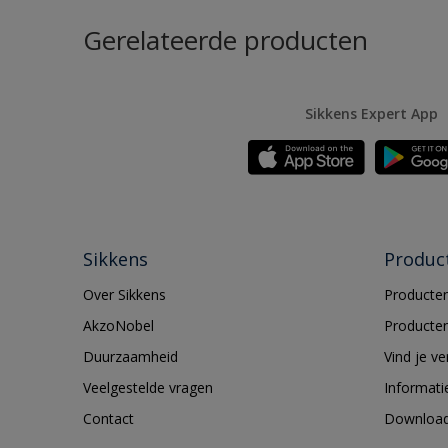
Gerelateerde producten
Sikkens Expert App
Sikkens
Produc
Over Sikkens
Producten
AkzoNobel
Producten
Duurzaamheid
Vind je v
Veelgestelde vragen
Informati
Contact
Downloa