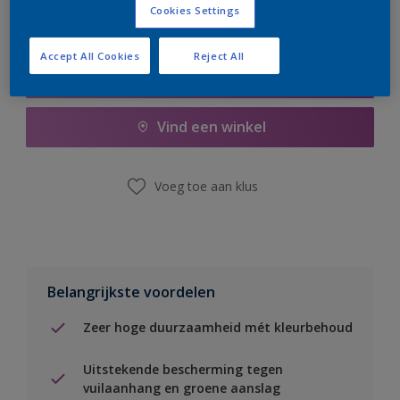
Cookies Settings
Accept All Cookies
Reject All
Boodschappenlijst
Vind een winkel
Voeg toe aan klus
Belangrijkste voordelen
Zeer hoge duurzaamheid mét kleurbehoud
Uitstekende bescherming tegen
vuilaanhang en groene aanslag