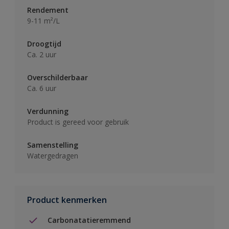
Rendement
9-11 m²/L
Droogtijd
Ca. 2 uur
Overschilderbaar
Ca. 6 uur
Verdunning
Product is gereed voor gebruik
Samenstelling
Watergedragen
Product kenmerken
Carbonatatieremmend