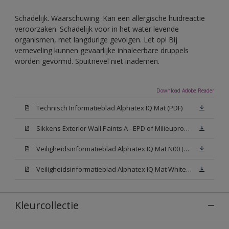
Schadelijk. Waarschuwing. Kan een allergische huidreactie
veroorzaken. Schadelijk voor in het water levende
organismen, met langdurige gevolgen. Let op! Bij
verneveling kunnen gevaarlijke inhaleerbare druppels
worden gevormd. Spuitnevel niet inademen.
Download Adobe Reader
Technisch Informatieblad Alphatex IQ Mat (PDF)
Sikkens Exterior Wall Paints A - EPD of Milieuproductverklaring
Veiligheidsinformatieblad Alphatex IQ Mat N00 (MSDS)
Veiligheidsinformatieblad Alphatex IQ Mat White W05 (MSDS)
Kleurcollectie